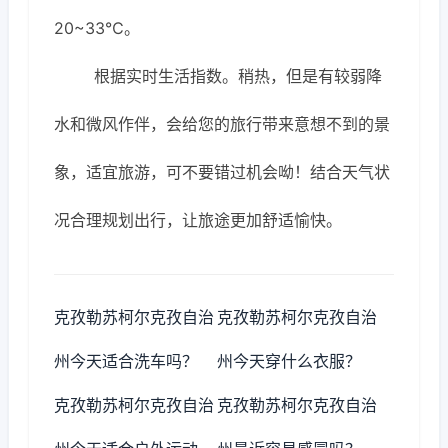
20~33℃。
根据实时生活指数。稍热，但是有较弱降
水和微风作伴，会给您的旅行带来意想不到的景
象，适宜旅游，可不要错过机会呦！结合天气状
况合理规划出行，让旅途更加舒适愉快。
克孜勒苏柯尔克孜自治
克孜勒苏柯尔克孜自治
州今天适合洗车吗？
州今天穿什么衣服？
克孜勒苏柯尔克孜自治
克孜勒苏柯尔克孜自治