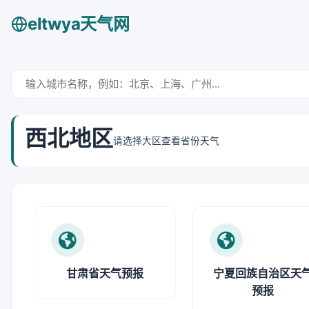
eltwya天气网
西北地区
请选择大区查看省份天气
甘肃省天气预报
宁夏回族自治区天
预报