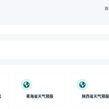
首
气
青海省天气预报
陕西省天气预