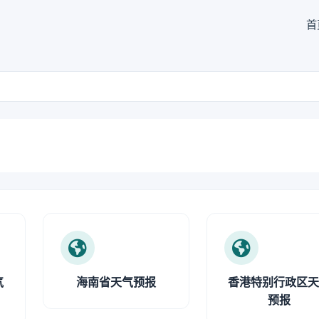
首
气
海南省天气预报
香港特别行政区
预报