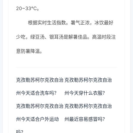
20~33℃。
根据实时生活指数。暑气正浓，冰饮最好
少吃，绿豆汤、银耳汤是解暑佳品。高温时段注
意防暑降温。
克孜勒苏柯尔克孜自治
克孜勒苏柯尔克孜自治
州今天适合洗车吗？
州今天穿什么衣服？
克孜勒苏柯尔克孜自治
克孜勒苏柯尔克孜自治
州今天适合户外运动
州最近容易感冒吗？
吗？