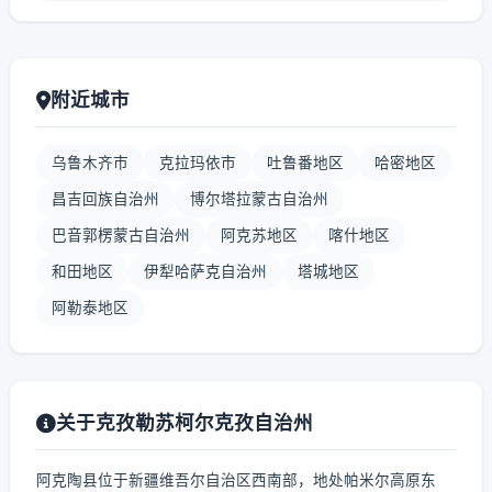
附近城市
乌鲁木齐市
克拉玛依市
吐鲁番地区
哈密地区
昌吉回族自治州
博尔塔拉蒙古自治州
巴音郭楞蒙古自治州
阿克苏地区
喀什地区
和田地区
伊犁哈萨克自治州
塔城地区
阿勒泰地区
关于克孜勒苏柯尔克孜自治州
阿克陶县位于新疆维吾尔自治区西南部，地处帕米尔高原东