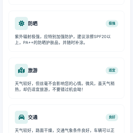
防晒
极强
紫外辐射极强，应特别加强防护，建议涂擦SPF20以
上，PA++的防晒护肤品，并随时补涂。
旅游
适宜
天气较好，但丝毫不会影响您的心情。微风，虽天气稍
热，却仍适宜旅游，不要错过机会呦！
交通
良好
天气较好，路面干燥，交通气象条件良好，车辆可以正