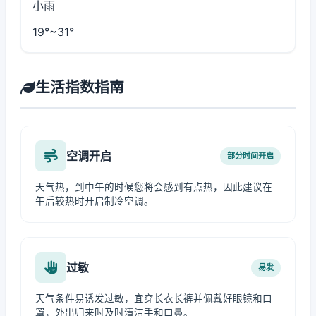
小雨
19°~31°
生活指数指南
空调开启
部分时间开启
天气热，到中午的时候您将会感到有点热，因此建议在
午后较热时开启制冷空调。
过敏
易发
天气条件易诱发过敏，宜穿长衣长裤并佩戴好眼镜和口
罩，外出归来时及时清洁手和口鼻。