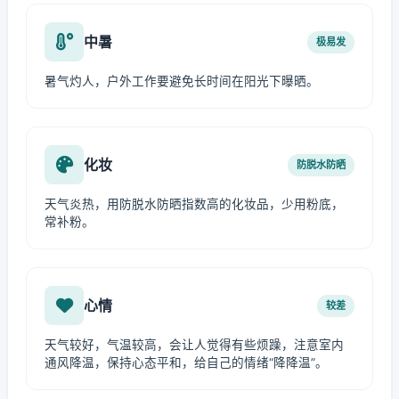
中暑
极易发
暑气灼人，户外工作要避免长时间在阳光下曝晒。
化妆
防脱水防晒
天气炎热，用防脱水防晒指数高的化妆品，少用粉底，
常补粉。
心情
较差
天气较好，气温较高，会让人觉得有些烦躁，注意室内
通风降温，保持心态平和，给自己的情绪“降降温”。