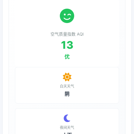
空气质量指数 AQI
13
优
白天天气
阴
夜间天气