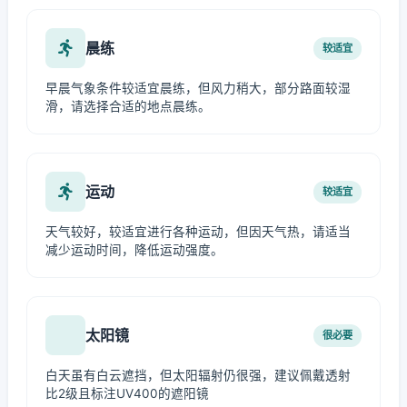
晨练
较适宜
早晨气象条件较适宜晨练，但风力稍大，部分路面较湿
滑，请选择合适的地点晨练。
运动
较适宜
天气较好，较适宜进行各种运动，但因天气热，请适当
减少运动时间，降低运动强度。
太阳镜
很必要
白天虽有白云遮挡，但太阳辐射仍很强，建议佩戴透射
比2级且标注UV400的遮阳镜