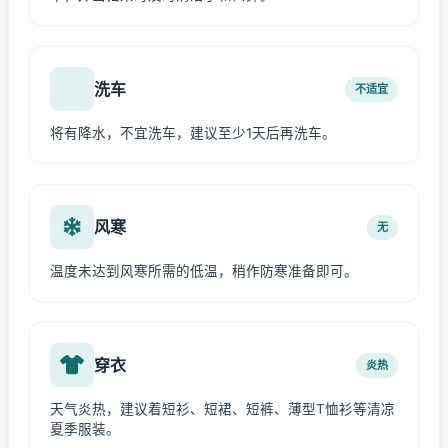
洗车
不适宜
将有降水，不宜洗车，建议至少1天后再洗车。
风寒
无
温度未达到风寒所需的低温，稍作防寒准备即可。
穿衣
炎热
天气炎热，建议着短衫、短裙、短裤、薄型T恤衫等清凉
夏季服装。