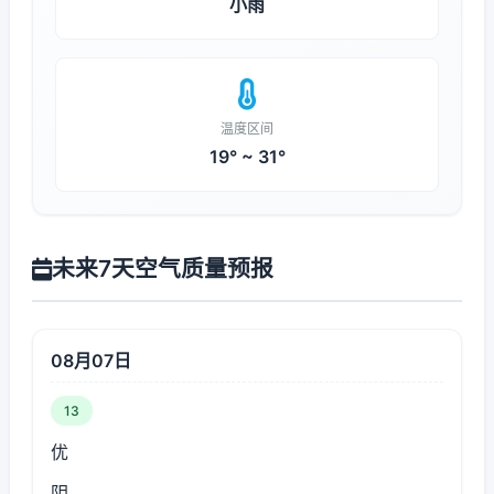
小雨
温度区间
19° ~ 31°
未来7天空气质量预报
08月07日
13
优
阴