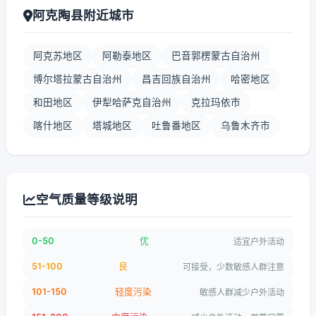
阿克陶县附近城市
阿克苏地区
阿勒泰地区
巴音郭楞蒙古自治州
博尔塔拉蒙古自治州
昌吉回族自治州
哈密地区
和田地区
伊犁哈萨克自治州
克拉玛依市
喀什地区
塔城地区
吐鲁番地区
乌鲁木齐市
空气质量等级说明
0-50
优
适宜户外活动
51-100
良
可接受，少数敏感人群注意
101-150
轻度污染
敏感人群减少户外活动