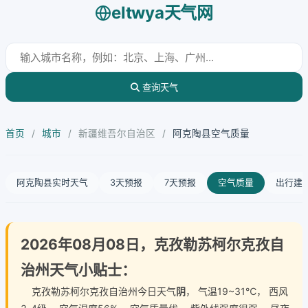
eltwya天气网
查询天气
首页
/
城市
/
新疆维吾尔自治区
/
阿克陶县空气质量
阿克陶县实时天气
3天预报
7天预报
空气质量
出行建
2026年08月08日，克孜勒苏柯尔克孜自
治州天气小贴士：
克孜勒苏柯尔克孜自治州今日天气
阴
， 气温19~31℃， 西风