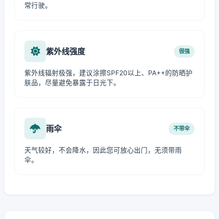
常行驶。
紫外线强度
很强
紫外线辐射极强，建议涂擦SPF20以上、PA++的防晒护
肤品，尽量避免暴露于日光下。
雨伞
不带伞
天气较好，不会降水，因此您可放心出门，无须带雨
伞。