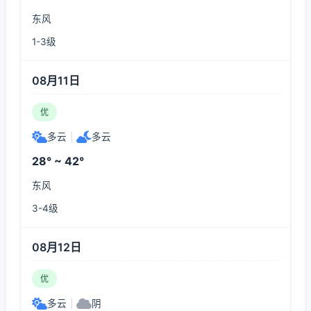
东风
1-3级
08月11日
优
多云
|
多云
28° ~ 42°
东风
3-4级
08月12日
优
多云
|
阴