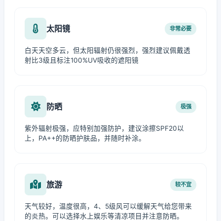
太阳镜
非常必要
白天天空多云，但太阳辐射仍很强烈，强烈建议佩戴透
射比3级且标注100%UV吸收的遮阳镜
防晒
极强
紫外辐射极强，应特别加强防护，建议涂擦SPF20以
上，PA++的防晒护肤品，并随时补涂。
旅游
较不宜
天气较好，温度很高，4、5级风可以缓解天气给您带来
的炎热。可以选择水上娱乐等清凉项目并注意防晒。