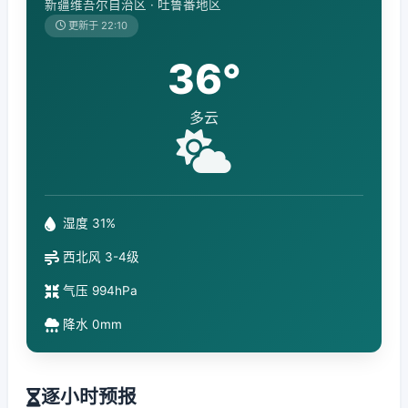
新疆维吾尔自治区 · 吐鲁番地区
更新于 22:10
36°
多云
湿度 31%
西北风 3-4级
气压 994hPa
降水 0mm
逐小时预报