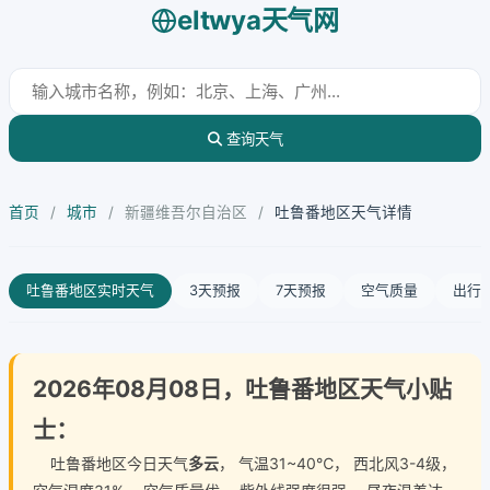
eltwya天气网
查询天气
首页
/
城市
/
新疆维吾尔自治区
/
吐鲁番地区天气详情
吐鲁番地区实时天气
3天预报
7天预报
空气质量
出行
2026年08月08日，吐鲁番地区天气小贴
士：
吐鲁番地区今日天气
多云
， 气温31~40℃， 西北风3-4级，