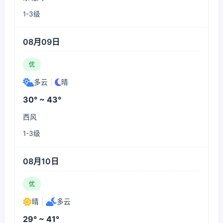
1-3级
08月09日
优
多云
|
晴
30° ~ 43°
西风
1-3级
08月10日
优
晴
|
多云
29° ~ 41°