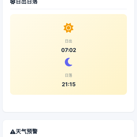
日出日落
日出
07:02
日落
21:15
天气预警