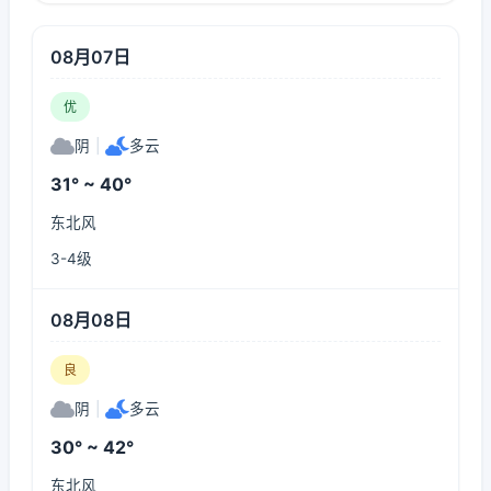
08月07日
优
阴
|
多云
31° ~ 40°
东北风
3-4级
08月08日
良
阴
|
多云
30° ~ 42°
东北风