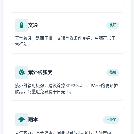
交通
良好
天气较好，路面干燥，交通气象条件良好，车辆可以正
常行驶。
紫外线强度
很强
紫外线辐射极强，建议涂擦SPF20以上、PA++的防晒护
肤品，尽量避免暴露于日光下。
雨伞
不带伞
天气较好，不会降水，因此您可放心出门，无须带雨