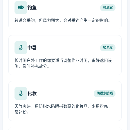
钓鱼
较适宜
较适合垂钓，但风力稍大，会对垂钓产生一定的影响。
中暑
极易发
长时间户外工作的你要适当调整作业时间，备好遮阳设
施，及时补充盐分。
化妆
防脱水防晒
天气炎热，用防脱水防晒指数高的化妆品，少用粉底，
常补粉。