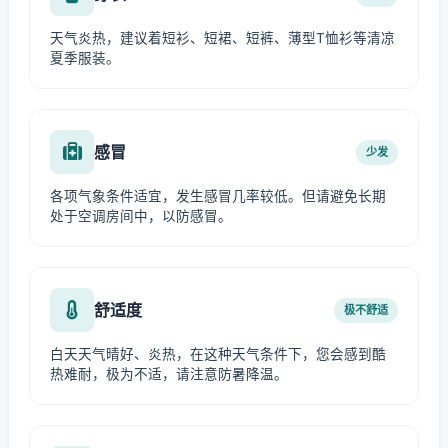
天气炎热，建议着短衫、短裙、短裤、薄型T恤衫等清凉
夏季服装。
感冒
少发
各项气象条件适宜，发生感冒几率较低。但请避免长期
处于空调房间中，以防感冒。
舒适度
极不舒适
白天天气晴好、炎热，在这种天气条件下，您会感到酷
热难耐，极为不适，请注意防暑降温。