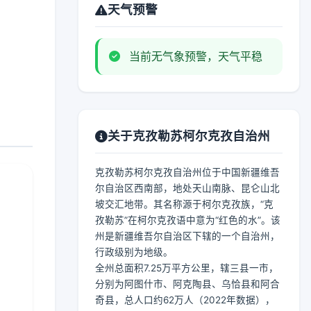
天气预警
当前无气象预警，天气平稳
关于克孜勒苏柯尔克孜自治州
克孜勒苏柯尔克孜自治州位于中国新疆维吾
尔自治区西南部，地处天山南脉、昆仑山北
坡交汇地带。其名称源于柯尔克孜族，“克
孜勒苏”在柯尔克孜语中意为“红色的水”。该
州是新疆维吾尔自治区下辖的一个自治州，
行政级别为地级。
全州总面积7.25万平方公里，辖三县一市，
分别为阿图什市、阿克陶县、乌恰县和阿合
奇县，总人口约62万人（2022年数据），