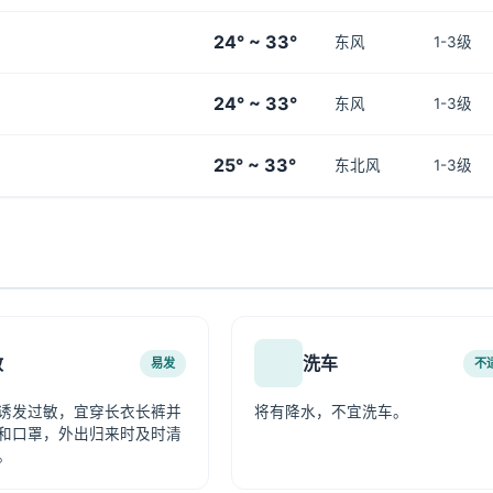
24° ~ 33°
东风
1-3级
24° ~ 33°
东风
1-3级
25° ~ 33°
东北风
1-3级
敏
洗车
易发
不
诱发过敏，宜穿长衣长裤并
将有降水，不宜洗车。
和口罩，外出归来时及时清
。