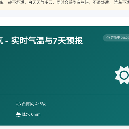
炼。 较不舒适，白天天气多云，同时会感到有些热，不很舒适。 洗车不
- 实时气温与7天预报
更新于 20:2
西南风 4-5级
降水 0mm