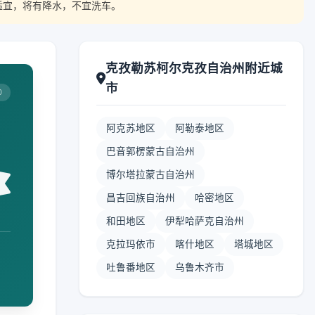
适宜，将有降水，不宜洗车。
克孜勒苏柯尔克孜自治州附近城
市
0
阿克苏地区
阿勒泰地区
巴音郭楞蒙古自治州
博尔塔拉蒙古自治州
昌吉回族自治州
哈密地区
和田地区
伊犁哈萨克自治州
克拉玛依市
喀什地区
塔城地区
吐鲁番地区
乌鲁木齐市