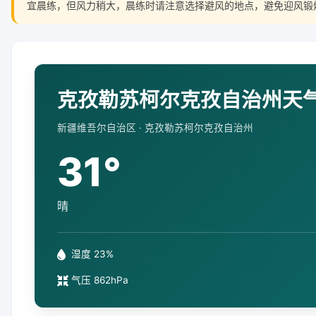
宜晨练，但风力稍大，晨练时请注意选择避风的地点，避免迎风锻
克孜勒苏柯尔克孜自治州天气 
新疆维吾尔自治区 · 克孜勒苏柯尔克孜自治州
31°
晴
湿度 23%
气压 862hPa