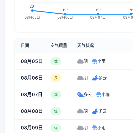
日期
空气质量
天气状况
08月05日
阴
|
小雨
优
08月06日
阴
|
多云
良
08月07日
多云
|
小雨
优
08月08日
阴
|
多云
优
08月09日
阴
|
小雨
优