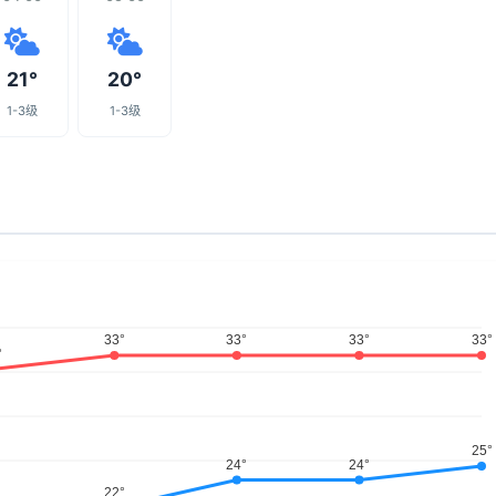
21°
20°
1-3级
1-3级