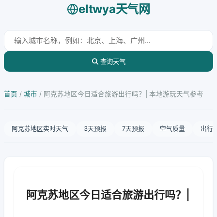
eltwya天气网
查询天气
首页
/
城市
/
阿克苏地区今日适合旅游出行吗？| 本地游玩天气参考
阿克苏地区实时天气
3天预报
7天预报
空气质量
出行
阿克苏地区今日适合旅游出行吗？|