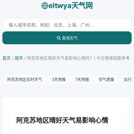
eltwya天气网
查询天气
首页
/
城市
/
阿克苏地区晴好天气易影响心情吗？| 今日情绪指数参考
阿克苏地区实时天气
3天预报
7天预报
空气质量
出行
阿克苏地区晴好天气易影响心情