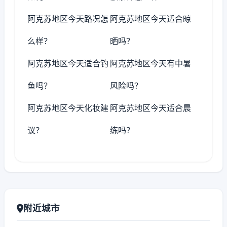
阿克苏地区今天路况怎
阿克苏地区今天适合晾
么样？
晒吗？
阿克苏地区今天适合钓
阿克苏地区今天有中暑
鱼吗？
风险吗？
阿克苏地区今天化妆建
阿克苏地区今天适合晨
议？
练吗？
附近城市