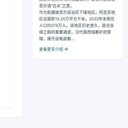
吾尔语“白水”之意。
作为新疆维吾尔自治区下辖地区，阿克苏地
区总面积13.25万平方千米，2022年末常住
人口约274万人。该地区历史悠久，是古丝
绸之路的重要通道，汉代属西域都护府管
辖，唐代设龟兹都...
查看更多介绍