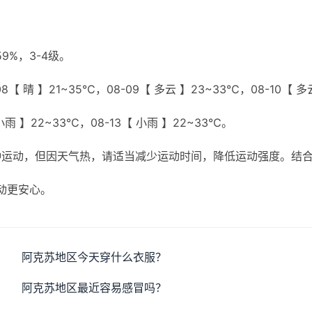
%，3-4级。
8【 晴 】21~35℃，08-09【 多云 】23~33℃，08-10【 多
 小雨 】22~33℃，08-13【 小雨 】22~33℃。
种运动，但因天气热，请适当减少运动时间，降低运动强度。结
动更安心。
阿克苏地区今天穿什么衣服？
阿克苏地区最近容易感冒吗？