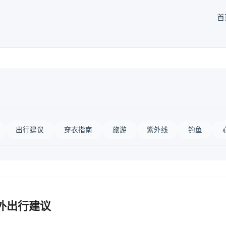
首
出行建议
穿衣指南
旅游
紫外线
钓鱼
外出行建议