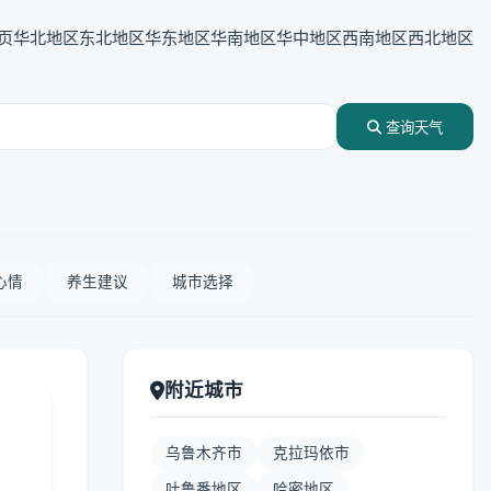
页
华北地区
东北地区
华东地区
华南地区
华中地区
西南地区
西北地区
查询天气
心情
养生建议
城市选择
附近城市
乌鲁木齐市
克拉玛依市
吐鲁番地区
哈密地区