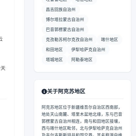
昌吉回族自治州
博尔塔拉蒙古自治州
巴音郭楞蒙古自治州
云
克孜勒苏柯尔克孜自治州
喀什地区
和田地区
伊犁哈萨克自治州
塔城地区
阿勒泰地区
合天
关于阿克苏地区
阿克苏地区位于新疆维吾尔自治区西南部，
地处天山南麓、塔里木盆地北缘，东与巴音
郭楞蒙古自治州相连，南与和田地区接壤，
西与喀什地区毗邻，北与伊犁哈萨克自治州
及吉尔吉斯斯坦共和国交界。其名称源自维