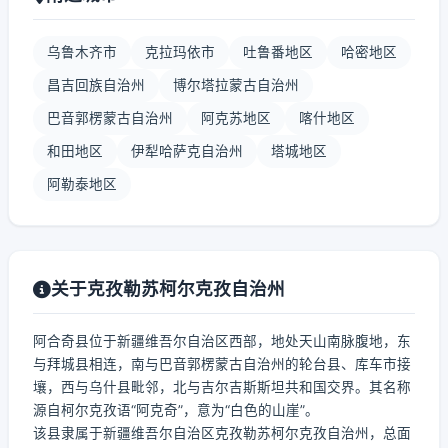
乌鲁木齐市
克拉玛依市
吐鲁番地区
哈密地区
昌吉回族自治州
博尔塔拉蒙古自治州
巴音郭楞蒙古自治州
阿克苏地区
喀什地区
和田地区
伊犁哈萨克自治州
塔城地区
阿勒泰地区
关于克孜勒苏柯尔克孜自治州
阿合奇县位于新疆维吾尔自治区西部，地处天山南脉腹地，东
与拜城县相连，南与巴音郭楞蒙古自治州的轮台县、库车市接
壤，西与乌什县毗邻，北与吉尔吉斯斯坦共和国交界。其名称
源自柯尔克孜语“阿克奇”，意为“白色的山崖”。
该县隶属于新疆维吾尔自治区克孜勒苏柯尔克孜自治州，总面