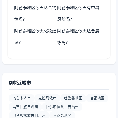
阿勒泰地区今天适合钓
阿勒泰地区今天有中暑
鱼吗？
风险吗？
阿勒泰地区今天化妆建
阿勒泰地区今天适合晨
议？
练吗？
附近城市
乌鲁木齐市
克拉玛依市
吐鲁番地区
哈密地区
昌吉回族自治州
博尔塔拉蒙古自治州
巴音郭楞蒙古自治州
阿克苏地区