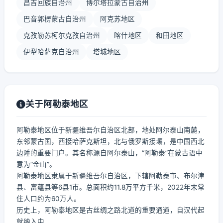
昌吉回族自治州
博尔塔拉蒙古自治州
巴音郭楞蒙古自治州
阿克苏地区
克孜勒苏柯尔克孜自治州
喀什地区
和田地区
伊犁哈萨克自治州
塔城地区
关于阿勒泰地区
阿勒泰地区位于新疆维吾尔自治区北部，地处阿尔泰山南麓，
东邻蒙古国，西接哈萨克斯坦，北与俄罗斯接壤，是中国西北
边陲的重要门户。其名称源自阿尔泰山，“阿勒泰”在蒙古语中
意为“金山”。
阿勒泰地区隶属于新疆维吾尔自治区，下辖阿勒泰市、布尔津
县、富蕴县等6县1市。总面积约11.8万平方千米，2022年末常
住人口约为60万人。
历史上，阿勒泰地区是古丝绸之路北道的重要通道，自汉代起
就纳入中...