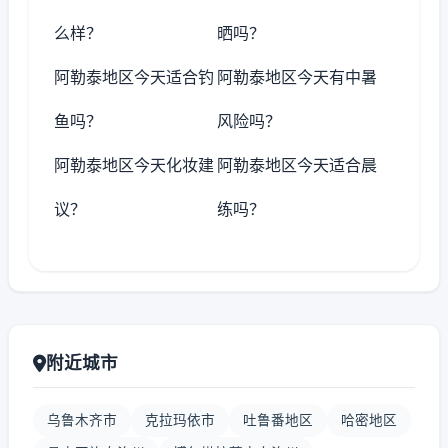
么样？
晒吗？
阿勒泰地区今天适合钓
阿勒泰地区今天有中暑
鱼吗？
风险吗？
阿勒泰地区今天化妆建
阿勒泰地区今天适合晨
议？
练吗？
附近城市
乌鲁木齐市
克拉玛依市
吐鲁番地区
哈密地区