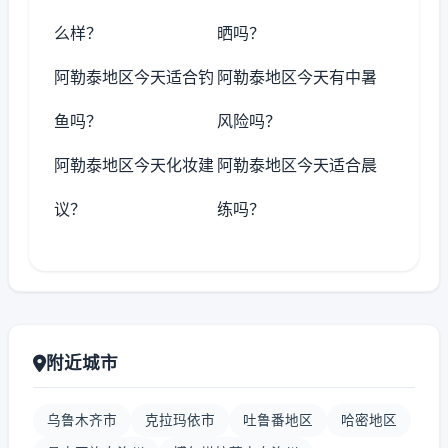
么样？
晒吗？
阿勒泰地区今天适合钓
阿勒泰地区今天有中暑
鱼吗？
风险吗？
阿勒泰地区今天化妆建
阿勒泰地区今天适合晨
议？
练吗？
附近城市
乌鲁木齐市
克拉玛依市
吐鲁番地区
哈密地区