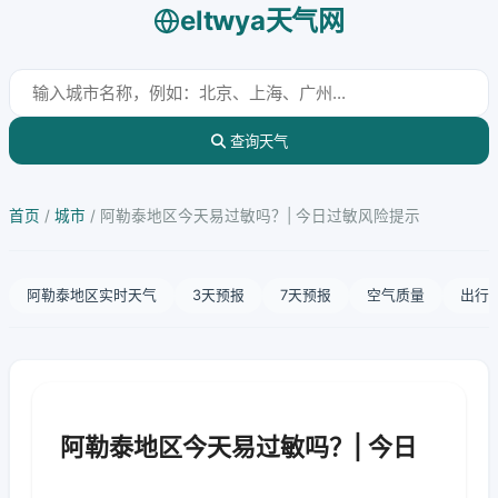
eltwya天气网
查询天气
首页
/
城市
/
阿勒泰地区今天易过敏吗？| 今日过敏风险提示
阿勒泰地区实时天气
3天预报
7天预报
空气质量
出行
阿勒泰地区今天易过敏吗？| 今日