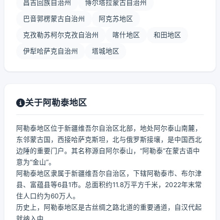
昌吉回族自治州
博尔塔拉蒙古自治州
巴音郭楞蒙古自治州
阿克苏地区
克孜勒苏柯尔克孜自治州
喀什地区
和田地区
伊犁哈萨克自治州
塔城地区
关于阿勒泰地区
阿勒泰地区位于新疆维吾尔自治区北部，地处阿尔泰山南麓，
东邻蒙古国，西接哈萨克斯坦，北与俄罗斯接壤，是中国西北
边陲的重要门户。其名称源自阿尔泰山，“阿勒泰”在蒙古语中
意为“金山”。
阿勒泰地区隶属于新疆维吾尔自治区，下辖阿勒泰市、布尔津
县、富蕴县等6县1市。总面积约11.8万平方千米，2022年末常
住人口约为60万人。
历史上，阿勒泰地区是古丝绸之路北道的重要通道，自汉代起
就纳入中...