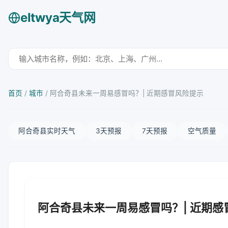
eltwya天气网
首页
/
城市
/
阿合奇县未来一周易感冒吗？| 近期感冒风险提示
阿合奇县实时天气
3天预报
7天预报
空气质量
阿合奇县未来一周易感冒吗？| 近期感