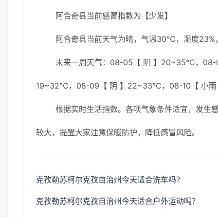
阿合奇县当前感冒指数为【少发】
阿合奇县当前天气为晴，气温30℃，湿度23%，
未来一周天气：08-05【 阴 】20~35℃，08-0
19~32℃，08-09【 阴 】22~33℃，08-10【 小雨
根据实时生活指数。各项气象条件适宜，发生
较大，提醒大家注意保暖防护，降低感冒风险。
克孜勒苏柯尔克孜自治州今天适合洗车吗？
克孜勒苏柯尔克孜自治州今天适合户外运动吗？