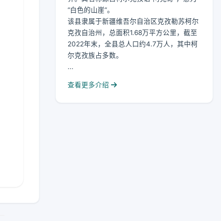
“白色的山崖”。
该县隶属于新疆维吾尔自治区克孜勒苏柯尔
克孜自治州，总面积1.68万平方公里，截至
2022年末，全县总人口约4.7万人，其中柯
尔克孜族占多数。
...
查看更多介绍