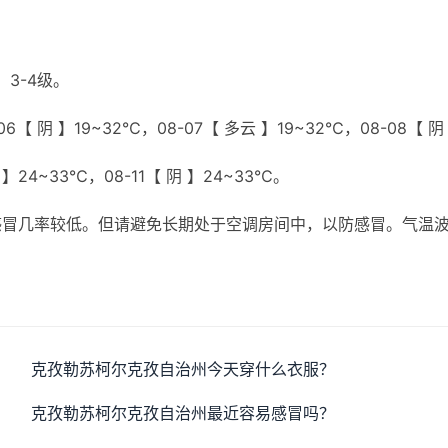
3-4级。
6【 阴 】19~32℃，08-07【 多云 】19~32℃，08-08【 阴
 】24~33℃，08-11【 阴 】24~33℃。
感冒几率较低。但请避免长期处于空调房间中，以防感冒。气温
克孜勒苏柯尔克孜自治州今天穿什么衣服？
克孜勒苏柯尔克孜自治州最近容易感冒吗？