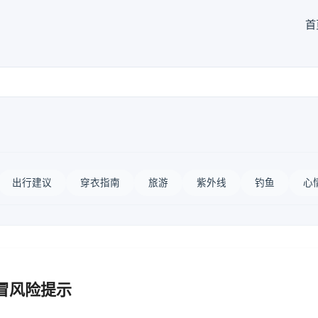
首
出行建议
穿衣指南
旅游
紫外线
钓鱼
心
冒风险提示