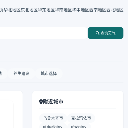
页
华北地区
东北地区
华东地区
华南地区
华中地区
西南地区
西北地区
查询天气
情
养生建议
城市选择
附近城市
乌鲁木齐市
克拉玛依市
吐鲁番地区
哈密地区