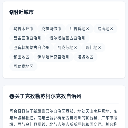
附近城市
乌鲁木齐市
克拉玛依市
吐鲁番地区
哈密地区
昌吉回族自治州
博尔塔拉蒙古自治州
巴音郭楞蒙古自治州
阿克苏地区
喀什地区
和田地区
伊犁哈萨克自治州
塔城地区
阿勒泰地区
关于克孜勒苏柯尔克孜自治州
阿合奇县位于新疆维吾尔自治区西部，地处天山南脉腹地，东
与拜城县相连，南与巴音郭楞蒙古自治州的轮台县、库车市接
壤，西与乌什县毗邻，北与吉尔吉斯斯坦共和国交界。其名称