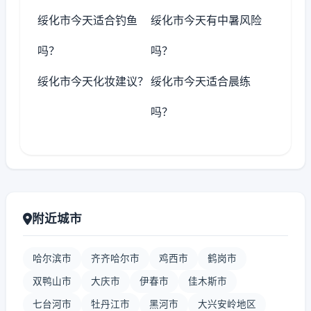
绥化市今天适合钓鱼
绥化市今天有中暑风险
吗？
吗？
绥化市今天化妆建议？
绥化市今天适合晨练
吗？
附近城市
哈尔滨市
齐齐哈尔市
鸡西市
鹤岗市
双鸭山市
大庆市
伊春市
佳木斯市
七台河市
牡丹江市
黑河市
大兴安岭地区