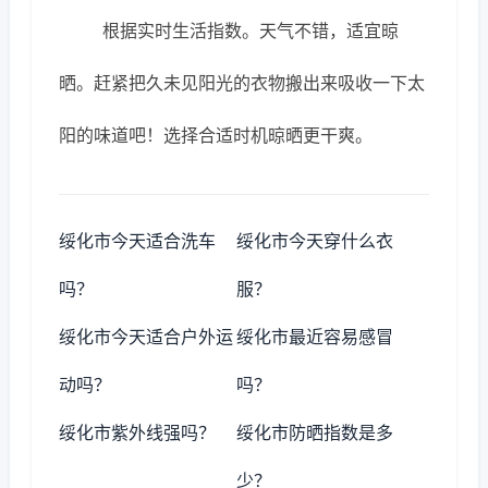
根据实时生活指数。天气不错，适宜晾
晒。赶紧把久未见阳光的衣物搬出来吸收一下太
阳的味道吧！选择合适时机晾晒更干爽。
绥化市今天适合洗车
绥化市今天穿什么衣
吗？
服？
绥化市今天适合户外运
绥化市最近容易感冒
动吗？
吗？
绥化市紫外线强吗？
绥化市防晒指数是多
少？