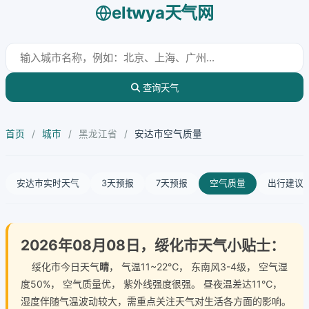
eltwya天气网
查询天气
首页
/
城市
/
黑龙江省
/
安达市空气质量
安达市实时天气
3天预报
7天预报
空气质量
出行建议
2026年08月08日，绥化市天气小贴士：
绥化市今日天气
晴
， 气温11~22℃， 东南风3-4级， 空气湿
度50%， 空气质量优， 紫外线强度很强。 昼夜温差达11℃，
湿度伴随气温波动较大，需重点关注天气对生活各方面的影响。