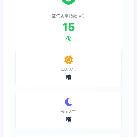
空气质量指数 AQI
15
优
白天天气
晴
夜间天气
晴