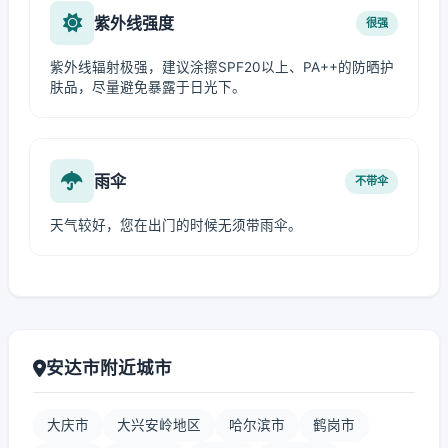
紫外线强度
很强
紫外线辐射极强，建议涂擦SPF20以上、PA++的防晒护
肤品，尽量避免暴露于日光下。
雨伞
不带伞
天气较好，您在出门的时候无须带雨伞。
安达市附近城市
大庆市
大兴安岭地区
哈尔滨市
鹤岗市