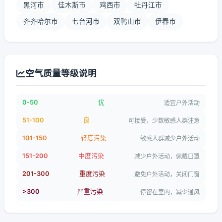
黑河市
佳木斯市
鸡西市
牡丹江市
齐齐哈尔市
七台河市
双鸭山市
伊春市
空气质量等级说明
0-50
优
适宜户外活动
51-100
良
可接受，少数敏感人群注意
101-150
轻度污染
敏感人群减少户外活动
151-200
中度污染
减少户外活动，佩戴口罩
201-300
重度污染
避免户外活动，关闭门窗
>300
严重污染
停留在室内，减少通风