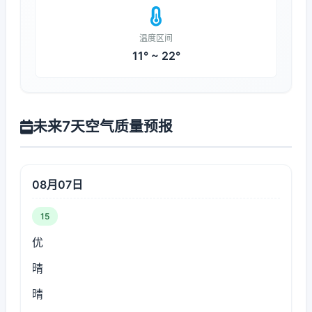
温度区间
11° ~ 22°
未来7天空气质量预报
08月07日
15
优
晴
晴