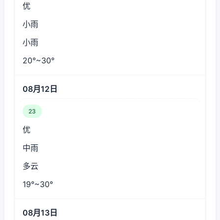
优
小雨
小雨
20°~30°
08月12日
23
优
中雨
多云
19°~30°
08月13日