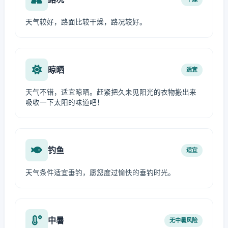
天气较好，路面比较干燥，路况较好。
晾晒
适宜
天气不错，适宜晾晒。赶紧把久未见阳光的衣物搬出来
吸收一下太阳的味道吧！
钓鱼
适宜
天气条件适宜垂钓，愿您度过愉快的垂钓时光。
中暑
无中暑风险