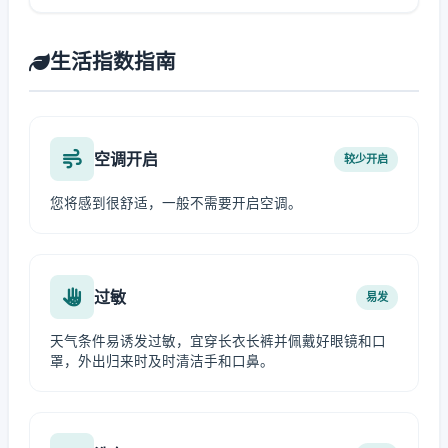
生活指数指南
空调开启
较少开启
您将感到很舒适，一般不需要开启空调。
过敏
易发
天气条件易诱发过敏，宜穿长衣长裤并佩戴好眼镜和口
罩，外出归来时及时清洁手和口鼻。