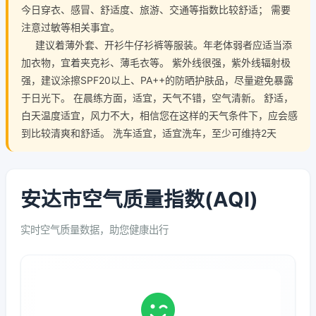
今日穿衣、感冒、舒适度、旅游、交通等指数比较舒适； 需要
注意过敏等相关事宜。
建议着薄外套、开衫牛仔衫裤等服装。年老体弱者应适当添
加衣物，宜着夹克衫、薄毛衣等。 紫外线很强，紫外线辐射极
强，建议涂擦SPF20以上、PA++的防晒护肤品，尽量避免暴露
于日光下。 在晨练方面，适宜，天气不错，空气清新。 舒适，
白天温度适宜，风力不大，相信您在这样的天气条件下，应会感
到比较清爽和舒适。 洗车适宜，适宜洗车，至少可维持2天
安达市空气质量指数(AQI)
实时空气质量数据，助您健康出行