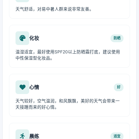
天气舒适，对易中暑人群来说非常友善。
化妆
防晒
温湿适宜，最好使用SPF20以上防晒霜打底，建议使用
中性保湿型化妆品。
心情
好
天气较好，空气温润，和风飘飘，美好的天气会带来一
天接踵而来的好心情。
晨练
适宜