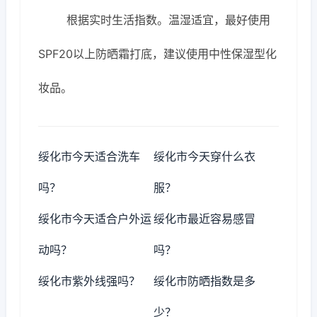
根据实时生活指数。温湿适宜，最好使用
SPF20以上防晒霜打底，建议使用中性保湿型化
妆品。
绥化市今天适合洗车
绥化市今天穿什么衣
吗？
服？
绥化市今天适合户外运
绥化市最近容易感冒
动吗？
吗？
绥化市紫外线强吗？
绥化市防晒指数是多
少？