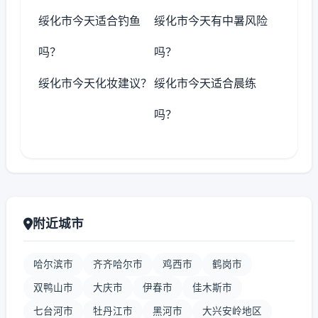
绥化市今天适合钓鱼
绥化市今天有中暑风险
吗？
吗？
绥化市今天化妆建议？
绥化市今天适合晨练
吗？
附近城市
哈尔滨市
齐齐哈尔市
鸡西市
鹤岗市
双鸭山市
大庆市
伊春市
佳木斯市
七台河市
牡丹江市
黑河市
大兴安岭地区