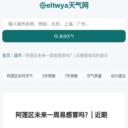
eltwya天气网
查询天气
首页
/
城市
/
阿莲区未来一周易感冒吗？| 近期感冒风险提示
阿莲区实时天气
3天预报
7天预报
空气质量
出行建议
阿莲区未来一周易感冒吗？| 近期