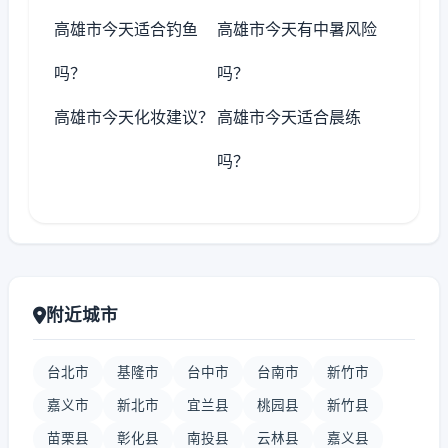
高雄市今天适合钓鱼
高雄市今天有中暑风险
吗？
吗？
高雄市今天化妆建议？
高雄市今天适合晨练
吗？
附近城市
台北市
基隆市
台中市
台南市
新竹市
嘉义市
新北市
宜兰县
桃园县
新竹县
苗栗县
彰化县
南投县
云林县
嘉义县