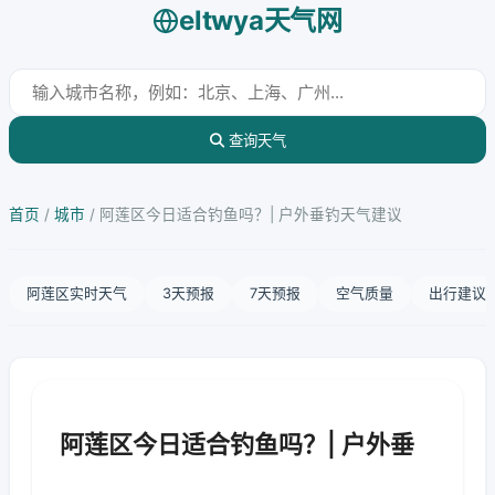
eltwya天气网
查询天气
首页
/
城市
/
阿莲区今日适合钓鱼吗？| 户外垂钓天气建议
阿莲区实时天气
3天预报
7天预报
空气质量
出行建议
阿莲区今日适合钓鱼吗？| 户外垂