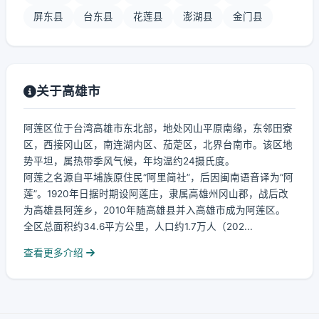
屏东县
台东县
花莲县
澎湖县
金门县
关于高雄市
阿莲区位于台湾高雄市东北部，地处冈山平原南缘，东邻田寮
区，西接冈山区，南连湖内区、茄萣区，北界台南市。该区地
势平坦，属热带季风气候，年均温约24摄氏度。
阿莲之名源自平埔族原住民“阿里简社”，后因闽南语音译为“阿
莲”。1920年日据时期设阿莲庄，隶属高雄州冈山郡，战后改
为高雄县阿莲乡，2010年随高雄县并入高雄市成为阿莲区。
全区总面积约34.6平方公里，人口约1.7万人（202...
查看更多介绍