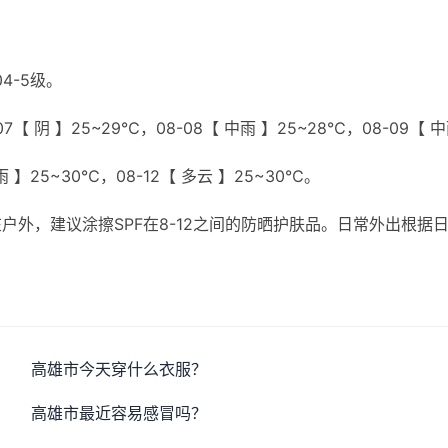
4-5级。
7【 阴 】25~29℃，08-08【 中雨 】25~28℃，08-09【 
小雨 】25~30℃，08-12【 多云 】25~30℃。
外，建议涂擦SPF在8-12之间的防晒护肤品。日常外出根据
高雄市今天穿什么衣服？
高雄市最近容易感冒吗？