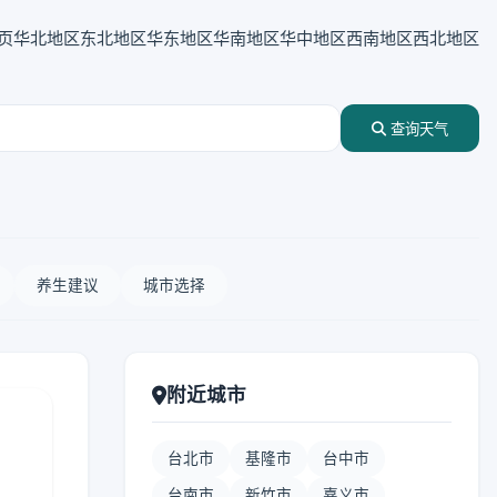
页
华北地区
东北地区
华东地区
华南地区
华中地区
西南地区
西北地区
查询天气
养生建议
城市选择
附近城市
台北市
基隆市
台中市
台南市
新竹市
嘉义市