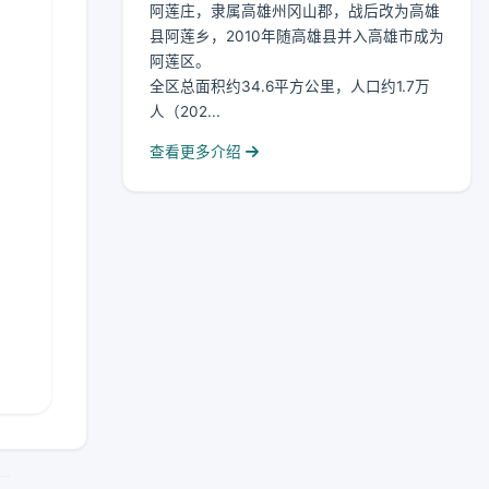
阿莲庄，隶属高雄州冈山郡，战后改为高雄
县阿莲乡，2010年随高雄县并入高雄市成为
阿莲区。
全区总面积约34.6平方公里，人口约1.7万
人（202...
查看更多介绍