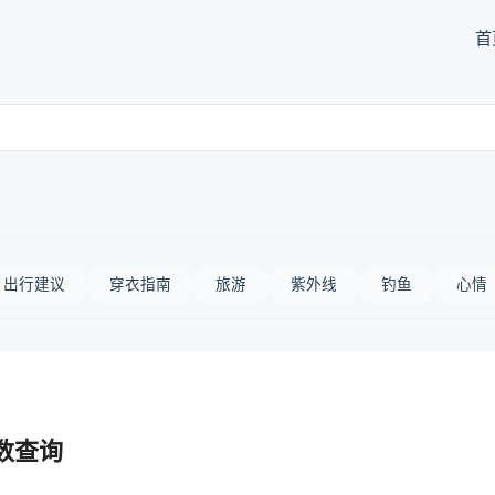
首
出行建议
穿衣指南
旅游
紫外线
钓鱼
心情
数查询