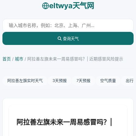
eltwya天气网
查询天气
首页
/
城市
/
阿拉善左旗未来一周易感冒吗？| 近期感冒风险提示
阿拉善左旗实时天气
3天预报
7天预报
空气质量
出行
阿拉善左旗未来一周易感冒吗？|