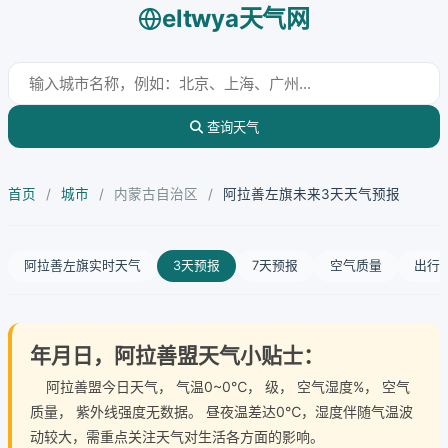
eltwya天气网
查询天气
首页
/
城市
/
内蒙古自治区
/
阿拉善左旗未来3天天气预报
阿拉善左旗实时天气
3天预报
7天预报
空气质量
出行
年月日，阿拉善盟天气小贴士：
阿拉善盟今日天气
， 气温0~0℃， 级， 空气湿度%， 空气
质量， 紫外线强度无数据。 昼夜温差达0℃，湿度伴随气温波
动较大，需重点关注天气对生活各方面的影响。