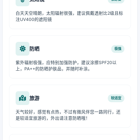
白天天空晴朗，太阳辐射很强，建议佩戴透射比2级且标
注UV400的遮阳镜
防晒
极强
紫外辐射极强，应特别加强防护，建议涂擦SPF20以
上，PA++的防晒护肤品，并随时补涂。
旅游
较适宜
天气较好，感觉有点热，不过有微风伴您一路同行，还
是较适宜旅游的，外出请注意防晒哦！