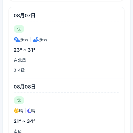
08月07日
优
多云
|
多云
23° ~ 31°
东北风
3-4级
08月08日
优
晴
|
晴
21° ~ 34°
南风