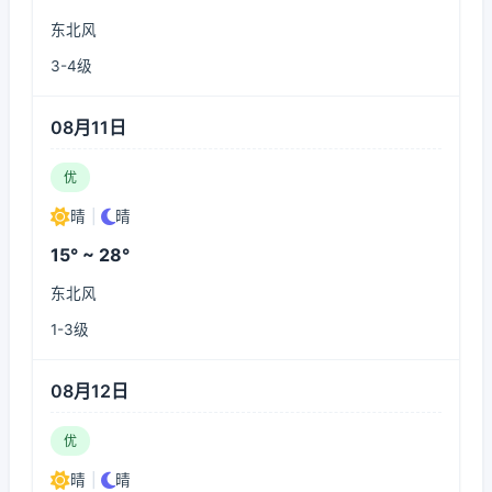
东北风
3-4级
08月11日
优
晴
|
晴
15° ~ 28°
东北风
1-3级
08月12日
优
晴
|
晴