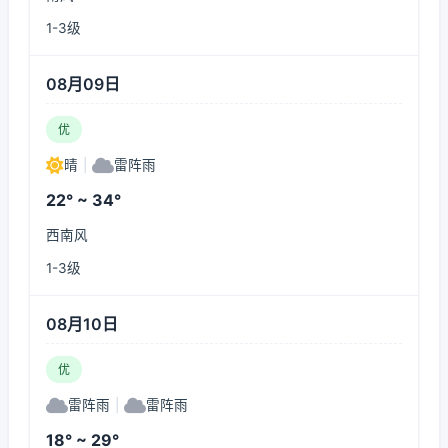
1-3级
08月09日
优
晴
|
雷阵雨
22° ~ 34°
西南风
1-3级
08月10日
优
雷阵雨
|
雷阵雨
18° ~ 29°