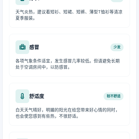
天气炎热，建议着短衫、短裙、短裤、薄型T恤衫等清凉
夏季服装。
感冒
少发
各项气象条件适宜，发生感冒几率较低。但请避免长期
处于空调房间中，以防感冒。
舒适度
较不舒适
白天天气晴好，明媚的阳光在给您带来好心情的同时，
也会使您感到有些热，不很舒适。