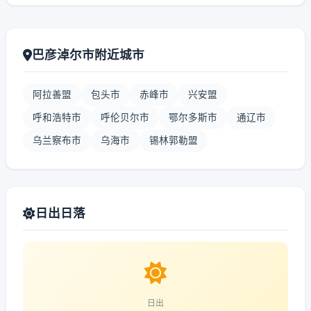
巴彦淖尔市附近城市
阿拉善盟
包头市
赤峰市
兴安盟
呼和浩特市
呼伦贝尔市
鄂尔多斯市
通辽市
乌兰察布市
乌海市
锡林郭勒盟
日出日落
日出