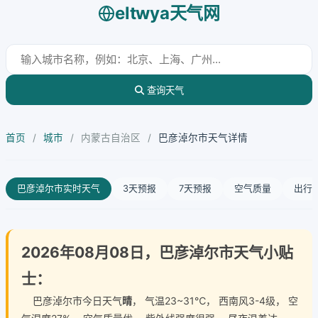
eltwya天气网
查询天气
首页
/
城市
/
内蒙古自治区
/
巴彦淖尔市天气详情
巴彦淖尔市实时天气
3天预报
7天预报
空气质量
出行
2026年08月08日，巴彦淖尔市天气小贴
士：
巴彦淖尔市今日天气
晴
， 气温23~31℃， 西南风3-4级， 空