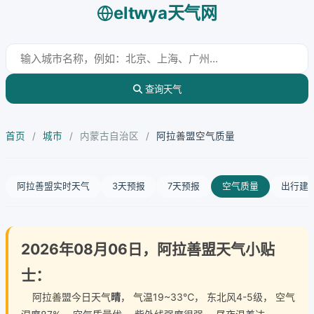
eltwya天气网
查询天气
首页
/
城市
/
内蒙古自治区
/
阿拉善盟空气质量
阿拉善盟实时天气
3天预报
7天预报
空气质量
出行建
2026年08月06日，阿拉善盟天气小贴
士：
阿拉善盟今日天气
晴
， 气温19~33℃， 东北风4-5级， 空气