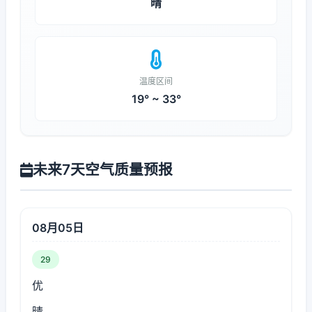
晴
温度区间
19° ~ 33°
未来7天空气质量预报
08月05日
29
优
晴