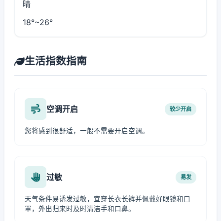
晴
18°~26°
生活指数指南
空调开启
较少开启
您将感到很舒适，一般不需要开启空调。
过敏
易发
天气条件易诱发过敏，宜穿长衣长裤并佩戴好眼镜和口
罩，外出归来时及时清洁手和口鼻。