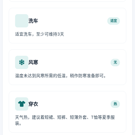
洗车
适宜
适宜洗车，至少可维持3天
风寒
无
温度未达到风寒所需的低温，稍作防寒准备即可。
穿衣
热
天气热，建议着短裙、短裤、短薄外套、T恤等夏季服
装。