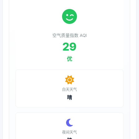
空气质量指数 AQI
29
优
白天天气
晴
夜间天气