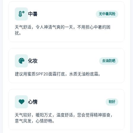
中暑
无中暑风险
天气舒适，令人神清气爽的一天，不用担心中暑的困
扰。
化妆
去油防晒
建议用蜜质SPF20面霜打底，水质无油粉底霜。
心情
较好
天气较好，暖阳万丈，温度舒适，您会觉得精神振奋，
意气风发，心情舒畅。