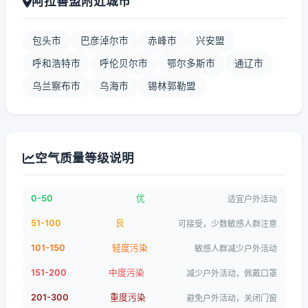
阿拉善盟附近城市
包头市
巴彦淖尔市
赤峰市
兴安盟
呼和浩特市
呼伦贝尔市
鄂尔多斯市
通辽市
乌兰察布市
乌海市
锡林郭勒盟
空气质量等级说明
0-50
优
适宜户外活动
51-100
良
可接受，少数敏感人群注意
101-150
轻度污染
敏感人群减少户外活动
151-200
中度污染
减少户外活动，佩戴口罩
201-300
重度污染
避免户外活动，关闭门窗