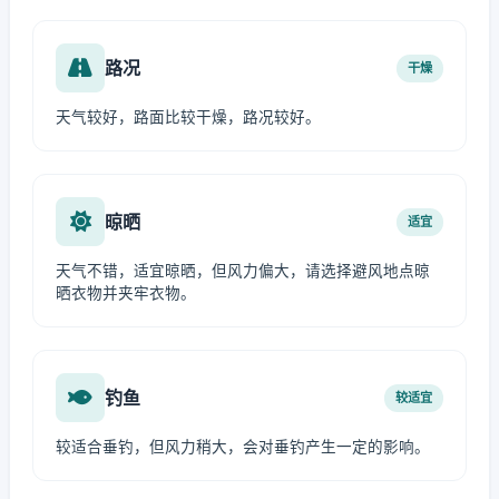
路况
干燥
天气较好，路面比较干燥，路况较好。
晾晒
适宜
天气不错，适宜晾晒，但风力偏大，请选择避风地点晾
晒衣物并夹牢衣物。
钓鱼
较适宜
较适合垂钓，但风力稍大，会对垂钓产生一定的影响。