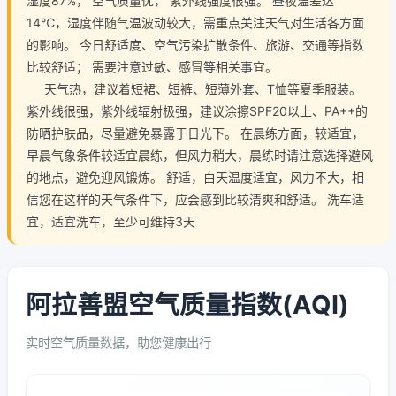
湿度87%， 空气质量优， 紫外线强度很强。 昼夜温差达
14℃，湿度伴随气温波动较大，需重点关注天气对生活各方面
的影响。 今日舒适度、空气污染扩散条件、旅游、交通等指数
比较舒适； 需要注意过敏、感冒等相关事宜。
天气热，建议着短裙、短裤、短薄外套、T恤等夏季服装。
紫外线很强，紫外线辐射极强，建议涂擦SPF20以上、PA++的
防晒护肤品，尽量避免暴露于日光下。 在晨练方面，较适宜，
早晨气象条件较适宜晨练，但风力稍大，晨练时请注意选择避风
的地点，避免迎风锻炼。 舒适，白天温度适宜，风力不大，相
信您在这样的天气条件下，应会感到比较清爽和舒适。 洗车适
宜，适宜洗车，至少可维持3天
阿拉善盟空气质量指数(AQI)
实时空气质量数据，助您健康出行