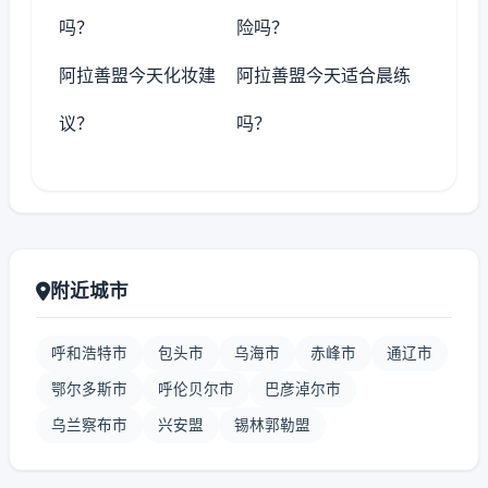
吗？
险吗？
阿拉善盟今天化妆建
阿拉善盟今天适合晨练
议？
吗？
附近城市
呼和浩特市
包头市
乌海市
赤峰市
通辽市
鄂尔多斯市
呼伦贝尔市
巴彦淖尔市
乌兰察布市
兴安盟
锡林郭勒盟