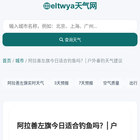
eltwya天气网
查询天气
首页
/
城市
/
阿拉善左旗今日适合钓鱼吗？| 户外垂钓天气建议
阿拉善左旗实时天气
3天预报
7天预报
空气质量
出行
阿拉善左旗今日适合钓鱼吗？| 户