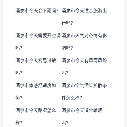
酒泉市今天会下雨吗？
酒泉市今天适合旅游出
行吗？
酒泉市今天需要开空调
酒泉市天气对心情有影
吗？
响吗？
酒泉市今天容易过敏
酒泉市今天有风寒风险
吗？
吗？
酒泉市体感舒适度如
酒泉市空气污染扩散条
何？
件怎么样？
酒泉市今天路况怎么
酒泉市今天适合晾晒
样？
吗？