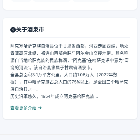
关于酒泉市
阿克塞哈萨克族自治县位于甘肃省西部，河西走廊西端，地处
青藏高原北缘、祁连山西部余脉与阿尔金山交接地带。其名称
源自当地哈萨克族的民族称谓，“阿克塞”在哈萨克语中意为“富
饶的河流”。该自治县隶属于甘肃省酒泉市。
全县总面积3.1万平方公里，人口约1.06万人（2022年数
据），其中哈萨克族占总人口的75%以上，是全国三个哈萨克
族自治县之一。
历史沿革悠久，1954年成立阿克塞哈萨克族...
查看更多介绍