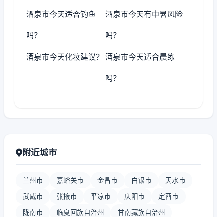
酒泉市今天适合钓鱼
酒泉市今天有中暑风险
吗？
吗？
酒泉市今天化妆建议？
酒泉市今天适合晨练
吗？
附近城市
兰州市
嘉峪关市
金昌市
白银市
天水市
武威市
张掖市
平凉市
庆阳市
定西市
陇南市
临夏回族自治州
甘南藏族自治州