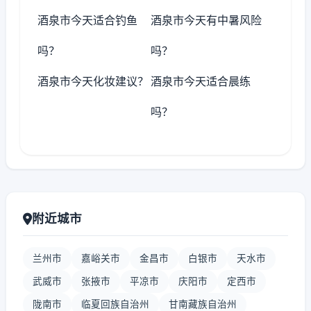
酒泉市今天适合钓鱼
酒泉市今天有中暑风险
吗？
吗？
酒泉市今天化妆建议？
酒泉市今天适合晨练
吗？
附近城市
兰州市
嘉峪关市
金昌市
白银市
天水市
武威市
张掖市
平凉市
庆阳市
定西市
陇南市
临夏回族自治州
甘南藏族自治州