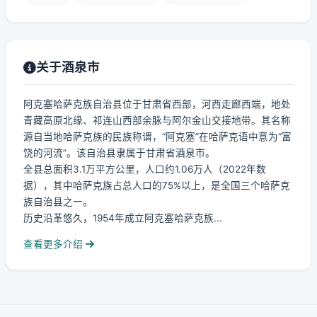
关于酒泉市
阿克塞哈萨克族自治县位于甘肃省西部，河西走廊西端，地处
青藏高原北缘、祁连山西部余脉与阿尔金山交接地带。其名称
源自当地哈萨克族的民族称谓，“阿克塞”在哈萨克语中意为“富
饶的河流”。该自治县隶属于甘肃省酒泉市。
全县总面积3.1万平方公里，人口约1.06万人（2022年数
据），其中哈萨克族占总人口的75%以上，是全国三个哈萨克
族自治县之一。
历史沿革悠久，1954年成立阿克塞哈萨克族...
查看更多介绍