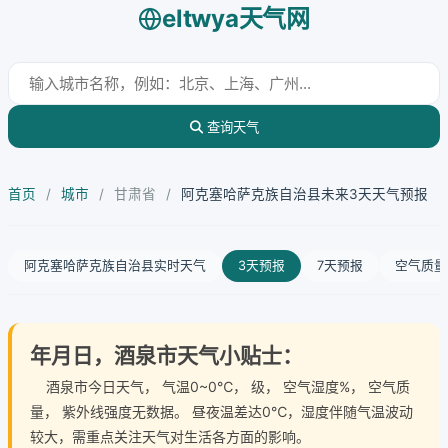
eltwya天气网
查询天气
首页
/
城市
/
甘肃省
/
阿克塞哈萨克族自治县未来3天天气预报
阿克塞哈萨克族自治县实时天气
3天预报
7天预报
空气质量
年月日，酒泉市天气小贴士：
酒泉市今日天气
， 气温0~0℃， 级， 空气湿度%， 空气质
量， 紫外线强度无数据。 昼夜温差达0℃，湿度伴随气温波动
较大，需重点关注天气对生活各方面的影响。