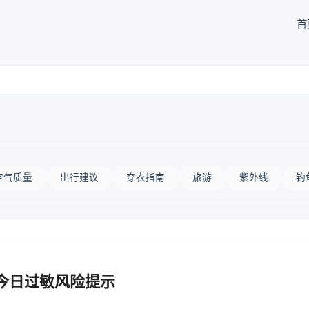
首
空气质量
出行建议
穿衣指南
旅游
紫外线
钓
 今日过敏风险提示