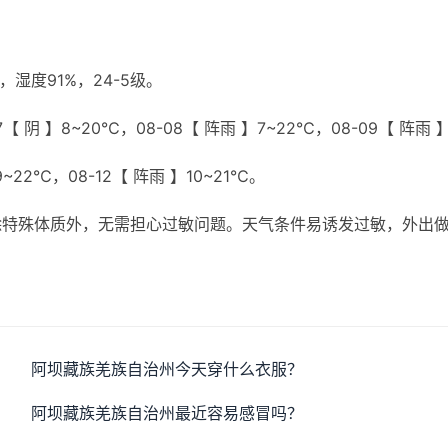
】
湿度91%，24-5级。
【 阴 】8~20℃，08-08【 阵雨 】7~22℃，08-09【 阵雨 
9~22℃，08-12【 阵雨 】10~21℃。
除特殊体质外，无需担心过敏问题。天气条件易诱发过敏，外出
阿坝藏族羌族自治州今天穿什么衣服？
阿坝藏族羌族自治州最近容易感冒吗？