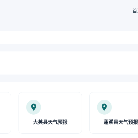
首
大英县天气预报
蓬溪县天气预