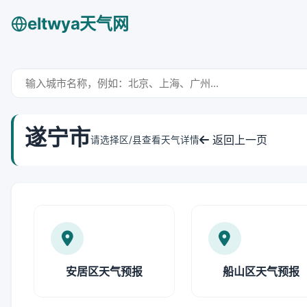
eltwya天气网
遂宁市
返回上一页
请选择区/县查看天气详情
安居区天气预报
船山区天气预报