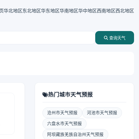
页
华北地区
东北地区
华东地区
华南地区
华中地区
西南地区
西北地区
查询天气
热门城市天气预报
沧州市天气预报
河池市天气预报
报
六盘水市天气预报
阿坝藏族羌族自治州天气预报