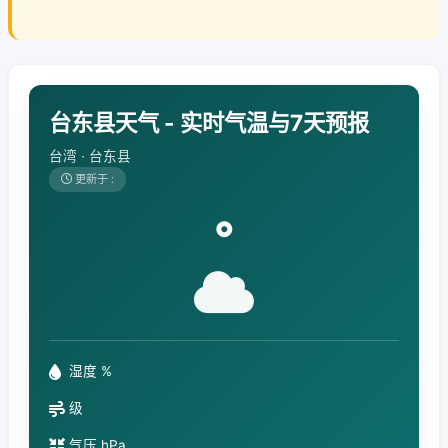
台东县天气 - 实时气温与7天预报
台湾 · 台东县
更新于 :
°
湿度 %
级
气压 hPa