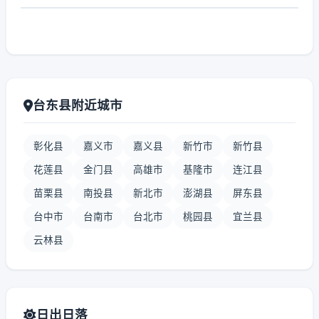
台东县附近城市
彰化县
嘉义市
嘉义县
新竹市
新竹县
花莲县
金门县
高雄市
基隆市
连江县
苗栗县
南投县
新北市
澎湖县
屏东县
台中市
台南市
台北市
桃园县
宜兰县
云林县
日出日落