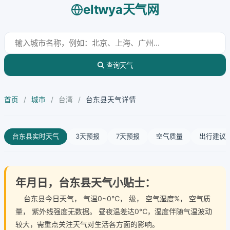
eltwya天气网
查询天气
首页
/
城市
/
台湾
/
台东县天气详情
台东县实时天气
3天预报
7天预报
空气质量
出行建议
年月日，台东县天气小贴士：
台东县今日天气
， 气温0~0℃， 级， 空气湿度%， 空气质
量， 紫外线强度无数据。 昼夜温差达0℃，湿度伴随气温波动
较大，需重点关注天气对生活各方面的影响。