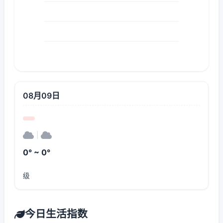
08月09日
|
0° ~ 0°
级
今日生活指数