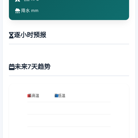
降水 mm
逐小时预报
未来7天趋势