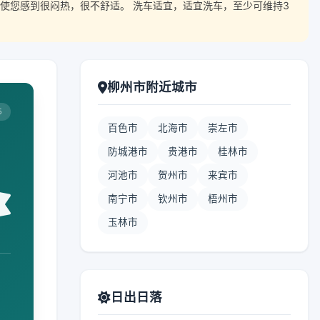
使您感到很闷热，很不舒适。 洗车适宜，适宜洗车，至少可维持3
柳州市附近城市
5
百色市
北海市
崇左市
防城港市
贵港市
桂林市
河池市
贺州市
来宾市
南宁市
钦州市
梧州市
玉林市
日出日落