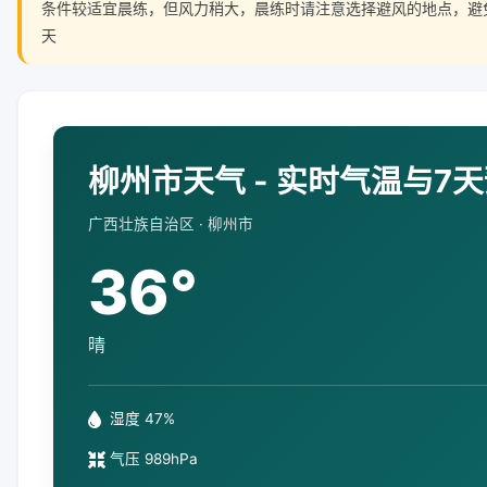
条件较适宜晨练，但风力稍大，晨练时请注意选择避风的地点，避
天
柳州市天气 - 实时气温与7
广西壮族自治区 · 柳州市
36°
晴
湿度 47%
气压 989hPa