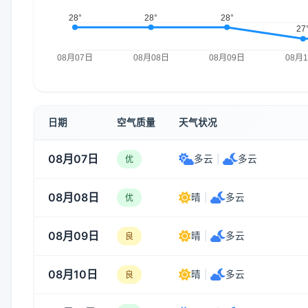
日期
空气质量
天气状况
08月07日
多云
|
多云
优
08月08日
晴
|
多云
优
08月09日
晴
|
多云
良
08月10日
晴
|
多云
良