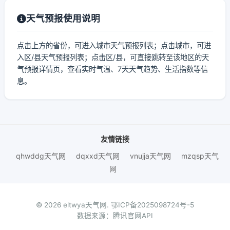
天气预报使用说明
点击上方的省份，可进入城市天气预报列表；点击城市，可进
入区/县天气预报列表；点击区/县，可直接跳转至该地区的天
气预报详情页，查看实时气温、7天天气趋势、生活指数等信
息。
友情链接
qhwddg天气网
dqxxd天气网
vnujja天气网
mzqsp天气
网
© 2026 eltwya天气网.
鄂ICP备2025098724号-5
数据来源：腾讯官网API