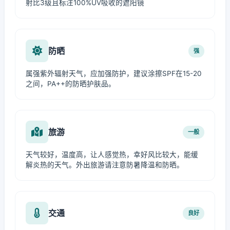
射比3级且标注100%UV吸收的遮阳镜
防晒
强
属强紫外辐射天气，应加强防护，建议涂擦SPF在15-20
之间，PA++的防晒护肤品。
旅游
一般
天气较好，温度高，让人感觉热，幸好风比较大，能缓
解炎热的天气。外出旅游请注意防暑降温和防晒。
交通
良好