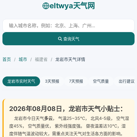
eltwya天气网
查询天气
首页
/
城市
/
福建省
/
龙岩市天气详情
龙岩市实时天气
3天预报
7天预报
空气质量
出行建议
2026年08月08日，龙岩市天气小贴士：
龙岩市今日天气
多云
， 气温25~35℃， 北风4-5级， 空气湿
度45%， 空气质量优， 紫外线强度强。 昼夜温差达10℃，湿
度伴随气温波动较大，需重点关注天气对生活各方面的影响。