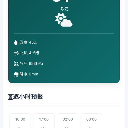
多云
湿度 45%
北风 4-5级
气压 953hPa
降水 0mm
逐小时预报
16:00
17:00
02:00
03:00