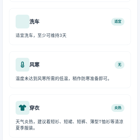
洗车
适宜
适宜洗车，至少可维持3天
风寒
无
温度未达到风寒所需的低温，稍作防寒准备即可。
穿衣
炎热
天气炎热，建议着短衫、短裙、短裤、薄型T恤衫等清凉
夏季服装。