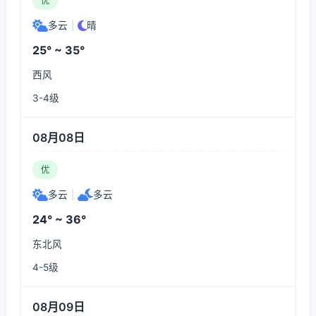
优
多云
|
晴
25° ~ 35°
西风
3-4级
08月08日
优
多云
|
多云
24° ~ 36°
东北风
4-5级
08月09日