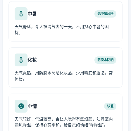
中暑
无中暑风险
天气舒适，令人神清气爽的一天，不用担心中暑的困
扰。
化妆
防脱水防晒
天气炎热，用防脱水防晒化妆品，少用粉底和胭脂，常
补粉。
心情
较差
天气较好，气温较高，会让人觉得有些烦躁，注意室内
通风降温，保持心态平和，给自己的情绪“降降温”。