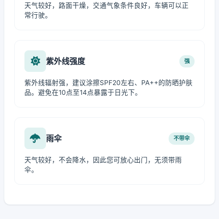
天气较好，路面干燥，交通气象条件良好，车辆可以正
常行驶。
紫外线强度
强
紫外线辐射强，建议涂擦SPF20左右、PA++的防晒护肤
品。避免在10点至14点暴露于日光下。
雨伞
不带伞
天气较好，不会降水，因此您可放心出门，无须带雨
伞。