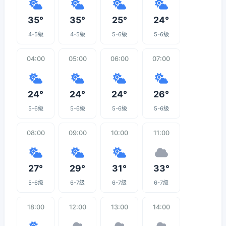
35°
35°
25°
24°
4-5级
4-5级
5-6级
5-6级
04:00
05:00
06:00
07:00
24°
24°
24°
26°
5-6级
5-6级
5-6级
5-6级
08:00
09:00
10:00
11:00
27°
29°
31°
33°
5-6级
6-7级
6-7级
6-7级
18:00
12:00
13:00
14:00