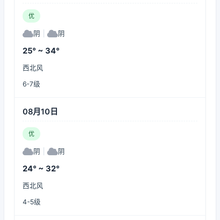
优
阴
|
阴
25° ~ 34°
西北风
6-7级
08月10日
优
阴
|
阴
24° ~ 32°
西北风
4-5级