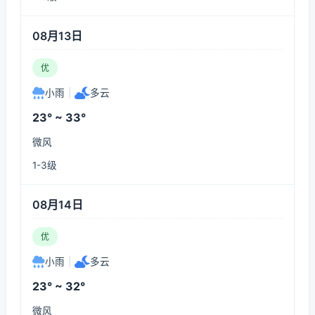
08月13日
优
小雨
|
多云
23° ~ 33°
微风
1-3级
08月14日
优
小雨
|
多云
23° ~ 32°
微风