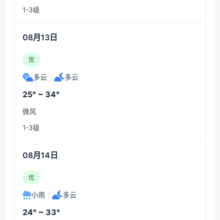
1-3级
08月13日
优
多云
|
多云
25° ~ 34°
微风
1-3级
08月14日
优
小雨
|
多云
24° ~ 33°