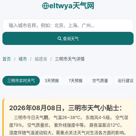
eltwya天气网
查询天气
首页
/
城市
/
福建省
/
三明市天气详情
三明市实时天气
3天预报
7天预报
空气质量
出行建议
2026年08月08日，三明市天气小贴士：
三明市今日天气
阴
， 气温26~38℃， 东南风4-5级， 空气湿
度79%， 空气质量优， 紫外线强度中等。 昼夜温差达12℃，
湿度伴随气温波动较大，需重点关注天气对生活各方面的影响。