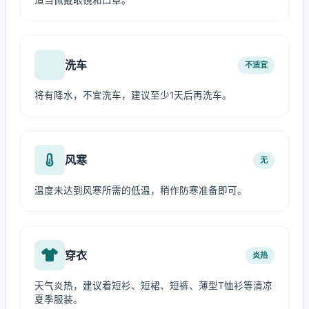
适当佩戴眼镜和口罩。
洗车
不适宜
将有降水，不宜洗车，建议至少1天后再洗车。
风寒
无
温度未达到风寒所需的低温，稍作防寒准备即可。
穿衣
炎热
天气炎热，建议着短衫、短裙、短裤、薄型T恤衫等清凉
夏季服装。