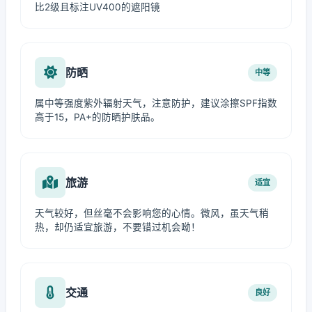
比2级且标注UV400的遮阳镜
防晒
中等
属中等强度紫外辐射天气，注意防护，建议涂擦SPF指数
高于15，PA+的防晒护肤品。
旅游
适宜
天气较好，但丝毫不会影响您的心情。微风，虽天气稍
热，却仍适宜旅游，不要错过机会呦！
交通
良好