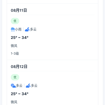
08月11日
优
小雨
|
多云
25° ~ 34°
微风
1-3级
08月12日
优
多云
|
多云
25° ~ 34°
微风