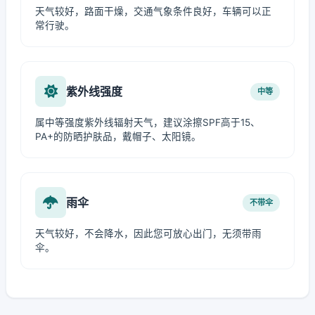
天气较好，路面干燥，交通气象条件良好，车辆可以正
常行驶。
紫外线强度
中等
属中等强度紫外线辐射天气，建议涂擦SPF高于15、
PA+的防晒护肤品，戴帽子、太阳镜。
雨伞
不带伞
天气较好，不会降水，因此您可放心出门，无须带雨
伞。