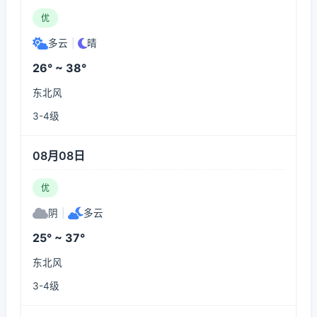
优
多云
|
晴
26° ~ 38°
东北风
3-4级
08月08日
优
阴
|
多云
25° ~ 37°
东北风
3-4级