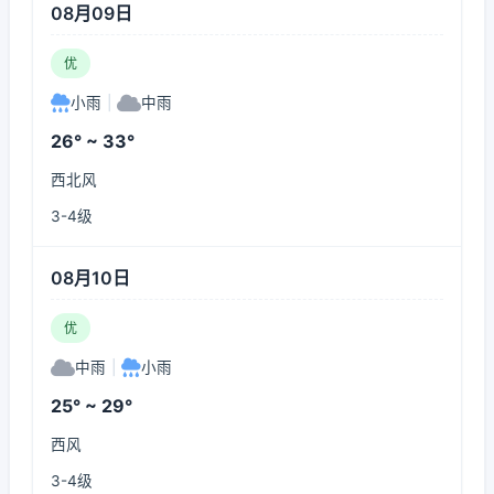
08月09日
优
小雨
|
中雨
26° ~ 33°
西北风
3-4级
08月10日
优
中雨
|
小雨
25° ~ 29°
西风
3-4级