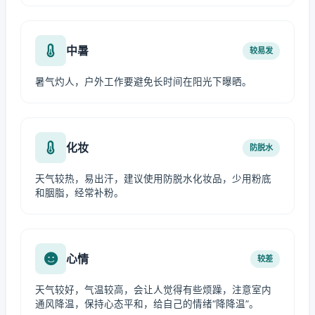
中暑
较易发
暑气灼人，户外工作要避免长时间在阳光下曝晒。
化妆
防脱水
天气较热，易出汗，建议使用防脱水化妆品，少用粉底
和胭脂，经常补粉。
心情
较差
天气较好，气温较高，会让人觉得有些烦躁，注意室内
通风降温，保持心态平和，给自己的情绪“降降温”。