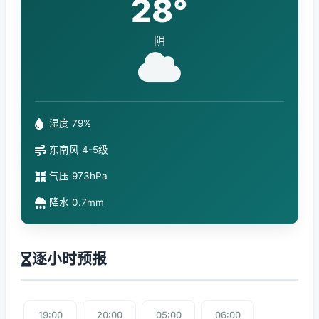
28°
阴
湿度 79%
东南风 4-5级
气压 973hPa
降水 0.7mm
逐小时预报
19:00
20:00
05:00
06:00