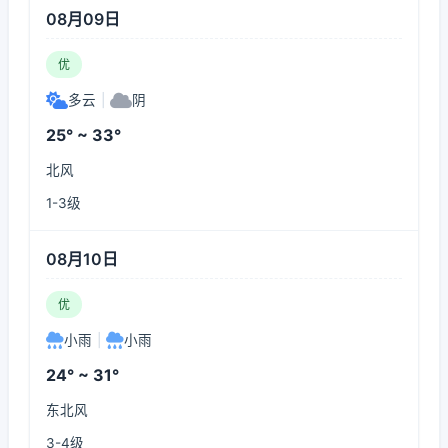
08月09日
优
多云
|
阴
25° ~ 33°
北风
1-3级
08月10日
优
小雨
|
小雨
24° ~ 31°
东北风
3-4级