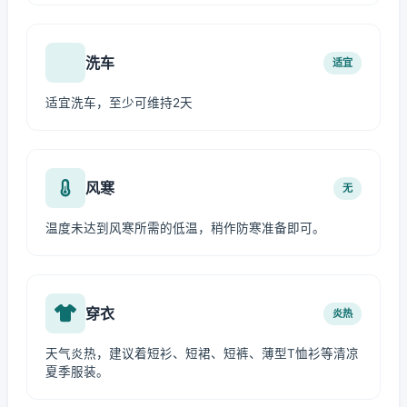
洗车
适宜
适宜洗车，至少可维持2天
风寒
无
温度未达到风寒所需的低温，稍作防寒准备即可。
穿衣
炎热
天气炎热，建议着短衫、短裙、短裤、薄型T恤衫等清凉
夏季服装。