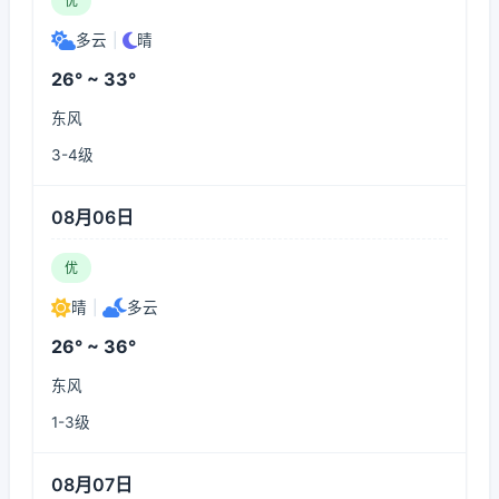
优
多云
|
晴
26° ~ 33°
东风
3-4级
08月06日
优
晴
|
多云
26° ~ 36°
东风
1-3级
08月07日