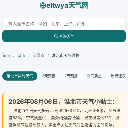
eltwya天气网
查询天气
首页
/
城市
/
安徽省
/
淮北市天气详情
淮北市实时天气
3天预报
7天预报
空气质量
出行建议
2026年08月06日，淮北市天气小贴士：
淮北市今日天气
多云
， 气温26~33℃， 北风4-5级， 空气湿
度58%， 空气质量优， 紫外线强度很强。 昼夜温差达7℃，湿
度伴随气温波动较大，需重点关注天气对生活各方面的影响。