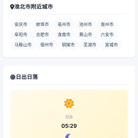
淮北市附近城市
安庆市
蚌埠市
亳州市
池州市
滁州市
阜阳市
合肥市
淮南市
黄山市
六安市
马鞍山市
宿州市
铜陵市
芜湖市
宣城市
日出日落
日出
05:29