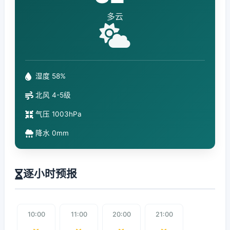
多云
湿度 58%
北风 4-5级
气压 1003hPa
降水 0mm
逐小时预报
10:00
11:00
20:00
21:00