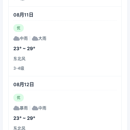
08月11日
优
中雨
|
大雨
23° ~ 29°
东北风
3-4级
08月12日
优
暴雨
|
中雨
23° ~ 29°
东北风