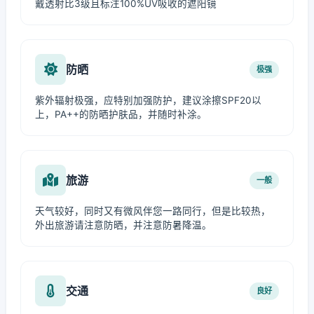
戴透射比3级且标注100%UV吸收的遮阳镜
防晒
极强
紫外辐射极强，应特别加强防护，建议涂擦SPF20以
上，PA++的防晒护肤品，并随时补涂。
旅游
一般
天气较好，同时又有微风伴您一路同行，但是比较热，
外出旅游请注意防晒，并注意防暑降温。
交通
良好