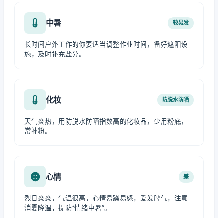
中暑
较易发
长时间户外工作的你要适当调整作业时间，备好遮阳设
施，及时补充盐分。
化妆
防脱水防晒
天气炎热，用防脱水防晒指数高的化妆品，少用粉底，
常补粉。
心情
差
烈日炎炎，气温很高，心情易躁易怒，爱发脾气，注意
消夏降温，提防“情绪中暑”。