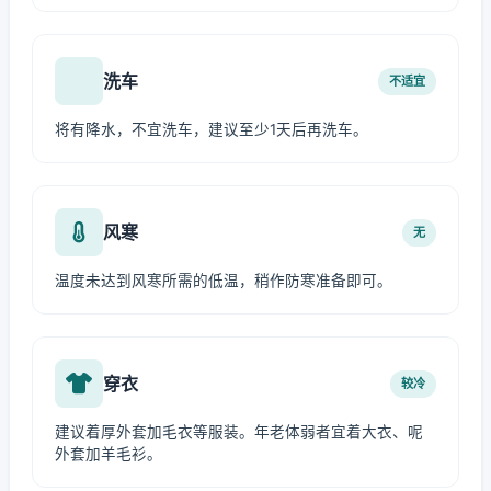
洗车
不适宜
将有降水，不宜洗车，建议至少1天后再洗车。
风寒
无
温度未达到风寒所需的低温，稍作防寒准备即可。
穿衣
较冷
建议着厚外套加毛衣等服装。年老体弱者宜着大衣、呢
外套加羊毛衫。