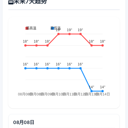
未来7天趋势
08月08日