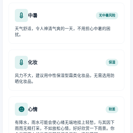
中暑
无中暑风险
天气舒适，令人神清气爽的一天，不用担心中暑的困
扰。
化妆
保湿
风力不大，建议用中性保湿型霜类化妆品，无需选用防
晒化妆品。
心情
较差
有降水，雨水可能会使心绪无端地挂上轻愁，与其因下
雨而无精打采，不如放松心情，好好欣赏一下雨景。你