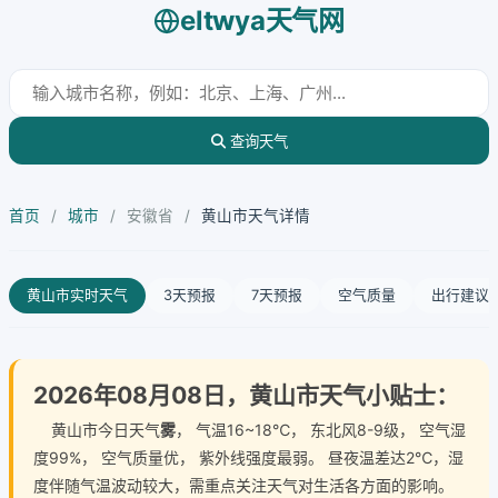
eltwya天气网
查询天气
首页
/
城市
/
安徽省
/
黄山市天气详情
黄山市实时天气
3天预报
7天预报
空气质量
出行建议
2026年08月08日，黄山市天气小贴士：
黄山市今日天气
雾
， 气温16~18℃， 东北风8-9级， 空气湿
度99%， 空气质量优， 紫外线强度最弱。 昼夜温差达2℃，湿
度伴随气温波动较大，需重点关注天气对生活各方面的影响。