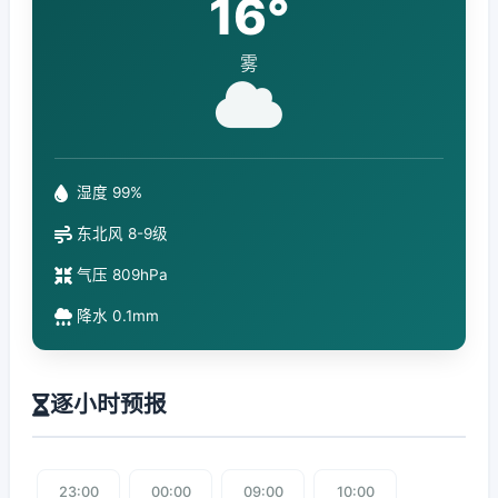
16°
雾
湿度 99%
东北风 8-9级
气压 809hPa
降水 0.1mm
逐小时预报
23:00
00:00
09:00
10:00