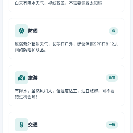
白天有降水天气，视线较差，不需要佩戴太阳镜
防晒
弱
属弱紫外辐射天气，长期在户外，建议涂擦SPF在8-12之
间的防晒护肤品。
旅游
适宜
有降水，虽然风稍大，但温度适宜，适宜旅游，可不要
错过机会呦！
交通
一般