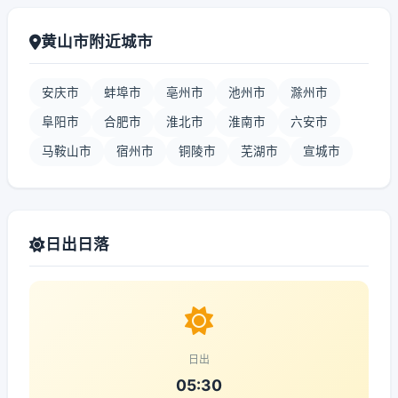
黄山市附近城市
安庆市
蚌埠市
亳州市
池州市
滁州市
阜阳市
合肥市
淮北市
淮南市
六安市
马鞍山市
宿州市
铜陵市
芜湖市
宣城市
日出日落
日出
05:30