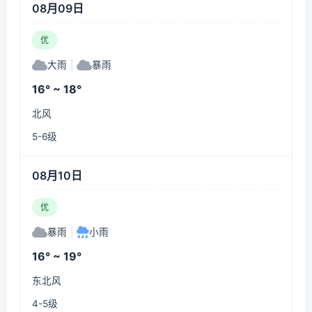
08月09日
优
大雨
|
暴雨
16° ~ 18°
北风
5-6级
08月10日
优
暴雨
|
小雨
16° ~ 19°
东北风
4-5级