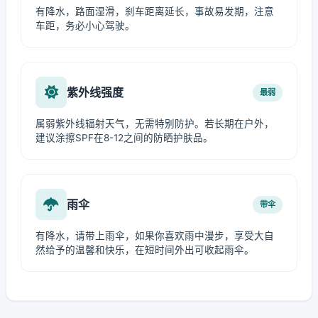
有降水，路面湿滑，刹车距离延长，事故易发期，注意
车距，务必小心驾驶。
紫外线强度
最弱
属弱紫外线辐射天气，无需特别防护。若长期在户外，
建议涂擦SPF在8-12之间的防晒护肤品。
雨伞
带伞
有降水，请带上雨伞，如果你喜欢雨中漫步，享受大自
然给予的温馨和快乐，在短时间外出可收起雨伞。