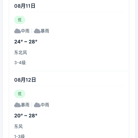
08月11日
优
中雨
|
暴雨
24° ~ 28°
东北风
3-4级
08月12日
优
暴雨
|
中雨
20° ~ 28°
东风
1-3级