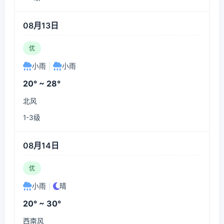
08月13日
优
小雨
|
小雨
20° ~ 28°
北风
1-3级
08月14日
优
小雨
|
晴
20° ~ 30°
西南风