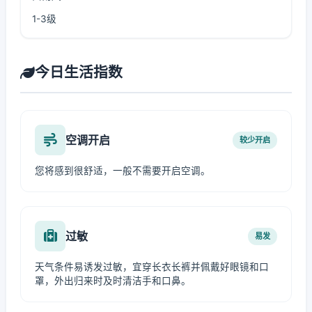
1-3级
今日生活指数
空调开启
较少开启
您将感到很舒适，一般不需要开启空调。
过敏
易发
天气条件易诱发过敏，宜穿长衣长裤并佩戴好眼镜和口
罩，外出归来时及时清洁手和口鼻。