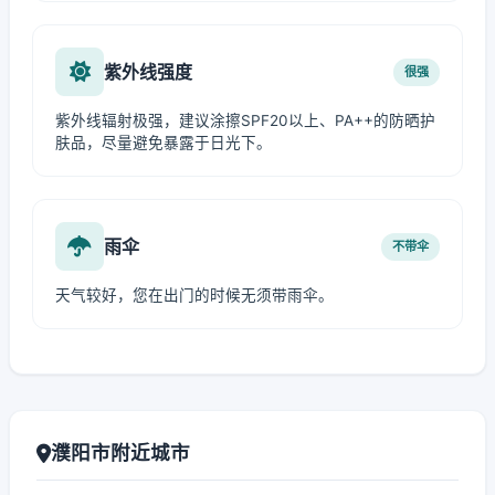
紫外线强度
很强
紫外线辐射极强，建议涂擦SPF20以上、PA++的防晒护
肤品，尽量避免暴露于日光下。
雨伞
不带伞
天气较好，您在出门的时候无须带雨伞。
濮阳市附近城市