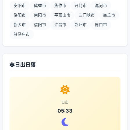
安阳市
鹤壁市
焦作市
开封市
漯河市
洛阳市
南阳市
平顶山市
三门峡市
商丘市
新乡市
信阳市
许昌市
郑州市
周口市
驻马店市
日出日落
日出
05:33