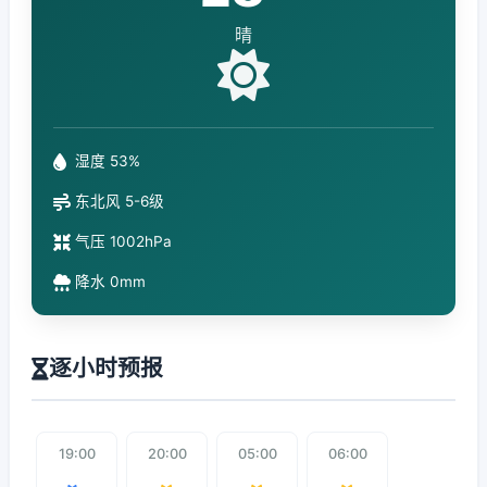
晴
湿度 53%
东北风 5-6级
气压 1002hPa
降水 0mm
逐小时预报
19:00
20:00
05:00
06:00