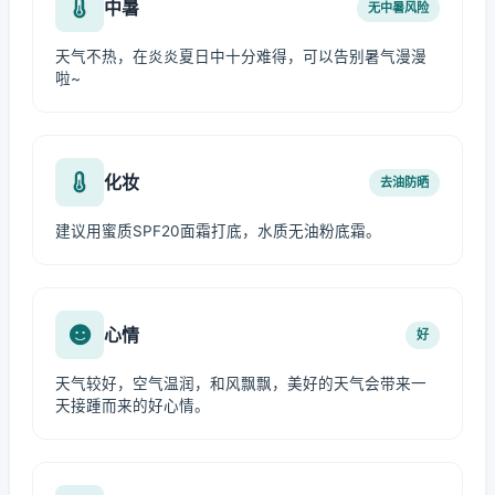
中暑
无中暑风险
天气不热，在炎炎夏日中十分难得，可以告别暑气漫漫
啦~
化妆
去油防晒
建议用蜜质SPF20面霜打底，水质无油粉底霜。
心情
好
天气较好，空气温润，和风飘飘，美好的天气会带来一
天接踵而来的好心情。