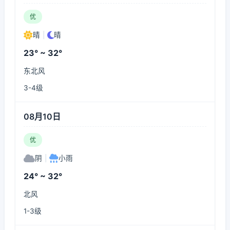
优
晴
|
晴
23° ~ 32°
东北风
3-4级
08月10日
优
阴
|
小雨
24° ~ 32°
北风
1-3级