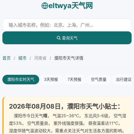
eltwya天气网
查询天气
首页
/
城市
/
河南省
/
濮阳市天气详情
濮阳市实时天气
3天预报
7天预报
空气质量
出行建议
2026年08月08日，濮阳市天气小贴士：
濮阳市今日天气
晴
， 气温25~36℃， 东北风5-6级， 空气湿
度53%， 空气质量良， 紫外线强度很强。 昼夜温差达11℃，
湿度伴随气温波动较大，需重点关注天气对生活各方面的影响。