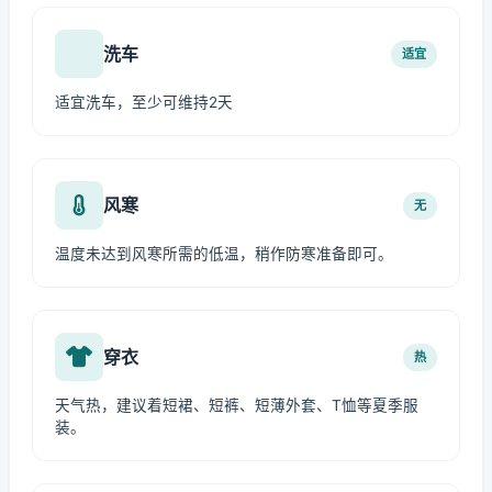
洗车
适宜
适宜洗车，至少可维持2天
风寒
无
温度未达到风寒所需的低温，稍作防寒准备即可。
穿衣
热
天气热，建议着短裙、短裤、短薄外套、T恤等夏季服
装。