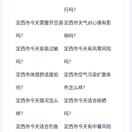
行吗？
定西市今天需要开空调
定西市天气对心情有影
吗？
响吗？
定西市今天容易过敏
定西市今天有风寒风险
吗？
吗？
定西市体感舒适度如
定西市空气污染扩散条
何？
件怎么样？
定西市今天路况怎么
定西市今天适合晾晒
样？
吗？
定西市今天适合钓鱼
定西市今天有中暑风险