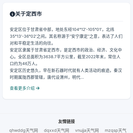
关于定西市
安定区位于甘肃省中部，地处东经104°12′-105°01′，北纬
35°13′-36°02′之间。其名称源于“安宁康定”之意，表达了人们
对和平稳定生活的向往。
安定区隶属于甘肃省定西市，是定西市的政治、经济、文化中
心。全区总面积为3638.7平方公里，截至2022年末，常住人
口约为46万人。
安定区历史悠久，早在新石器时代就有人类活动的痕迹。秦汉
时期属陇西郡管辖，唐代设渭州，明代...
查看更多介绍
友情链接
qhwddg天气网
dqxxd天气网
vnujja天气网
mzqsp天气