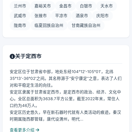
兰州市
嘉峪关市
金昌市
白银市
天水市
武威市
张掖市
平凉市
酒泉市
庆阳市
陇南市
临夏回族自治州
甘南藏族自治州
关于定西市
安定区位于甘肃省中部，地处东经104°12′-105°01′，北纬
35°13′-36°02′之间。其名称源于“安宁康定”之意，表达了人们
对和平稳定生活的向往。
安定区隶属于甘肃省定西市，是定西市的政治、经济、文化中
心。全区总面积为3638.7平方公里，截至2022年末，常住人
口约为46万人。
安定区历史悠久，早在新石器时代就有人类活动的痕迹。秦汉
时期属陇西郡管辖，唐代设渭州，明代...
查看更多介绍