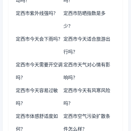
动吗？
吗？
定西市紫外线强吗？
定西市防晒指数是多
少？
定西市今天会下雨吗？
定西市今天适合旅游出
行吗？
定西市今天需要开空调
定西市天气对心情有影
吗？
响吗？
定西市今天容易过敏
定西市今天有风寒风险
吗？
吗？
定西市体感舒适度如
定西市空气污染扩散条
何？
件怎么样？