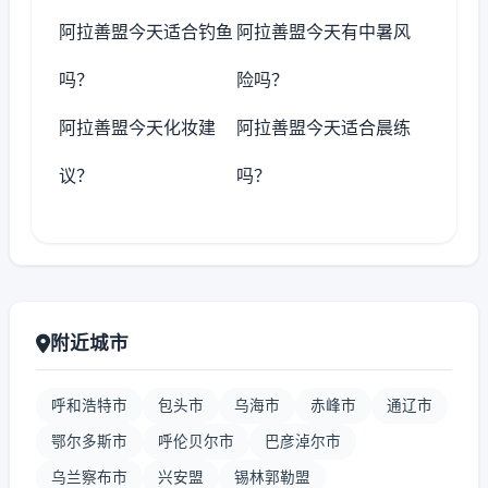
阿拉善盟今天适合钓鱼
阿拉善盟今天有中暑风
吗？
险吗？
阿拉善盟今天化妆建
阿拉善盟今天适合晨练
议？
吗？
附近城市
呼和浩特市
包头市
乌海市
赤峰市
通辽市
鄂尔多斯市
呼伦贝尔市
巴彦淖尔市
乌兰察布市
兴安盟
锡林郭勒盟