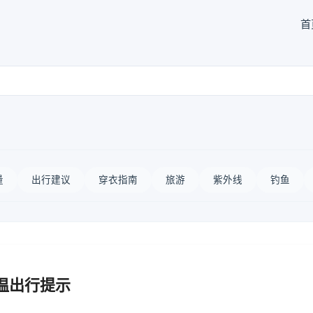
首
量
出行建议
穿衣指南
旅游
紫外线
钓鱼
温出行提示