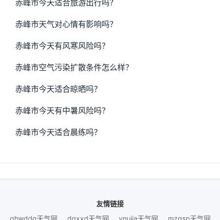
赤峰市今天适合旅游出行吗？
赤峰市天气对心情有影响吗？
赤峰市今天有风寒风险吗？
赤峰市空气污染扩散条件怎么样？
赤峰市今天适合晾晒吗？
赤峰市今天有中暑风险吗？
赤峰市今天适合晨练吗？
友情链接
qhwddg天气网
dqxxd天气网
vnujja天气网
mzqsp天气网