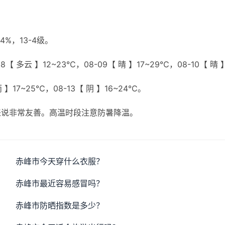
%，13-4级。
【 多云 】12~23℃，08-09【 晴 】17~29℃，08-10【 晴 
雨 】17~25℃，08-13【 阴 】16~24℃。
来说非常友善。高温时段注意防暑降温。
赤峰市今天穿什么衣服？
赤峰市最近容易感冒吗？
赤峰市防晒指数是多少？