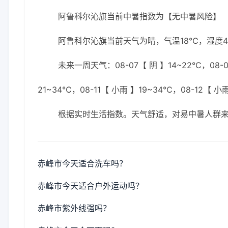
阿鲁科尔沁旗当前中暑指数为【无中暑风险】
阿鲁科尔沁旗当前天气为晴，气温18℃，湿度44
未来一周天气：08-07【 阴 】14~22℃，08-08
21~34℃，08-11【 小雨 】19~34℃，08-12【 小
根据实时生活指数。天气舒适，对易中暑人群
赤峰市今天适合洗车吗？
赤峰市今天适合户外运动吗？
赤峰市紫外线强吗？