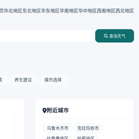
页
华北地区
东北地区
华东地区
华南地区
华中地区
西南地区
西北地区
查询天气
情
养生建议
城市选择
附近城市
乌鲁木齐市
克拉玛依市
吐鲁番地区
哈密地区