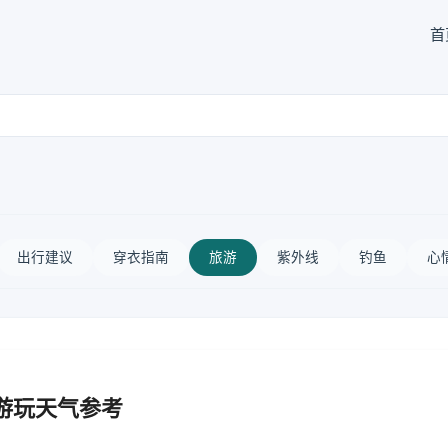
首
出行建议
穿衣指南
旅游
紫外线
钓鱼
心
游玩天气参考