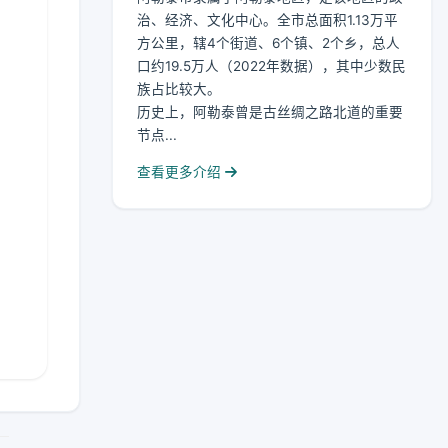
治、经济、文化中心。全市总面积1.13万平
方公里，辖4个街道、6个镇、2个乡，总人
口约19.5万人（2022年数据），其中少数民
族占比较大。
历史上，阿勒泰曾是古丝绸之路北道的重要
节点...
查看更多介绍