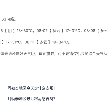
63-4级。
6【 阴 】18~30℃，08-07【 多云 】17~31℃，08-08【 多
云 】17~31℃，08-11【 多云 】19~34℃。
总体来说还是好天气哦。适宜旅游，可不要错过机会呦结合天气
阿勒泰地区今天穿什么衣服？
阿勒泰地区最近容易感冒吗？