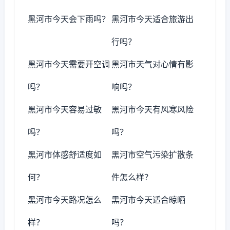
黑河市今天会下雨吗？
黑河市今天适合旅游出
行吗？
黑河市今天需要开空调
黑河市天气对心情有影
吗？
响吗？
黑河市今天容易过敏
黑河市今天有风寒风险
吗？
吗？
黑河市体感舒适度如
黑河市空气污染扩散条
何？
件怎么样？
黑河市今天路况怎么
黑河市今天适合晾晒
样？
吗？