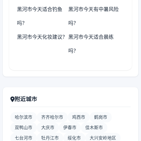
黑河市今天适合钓鱼
黑河市今天有中暑风险
吗？
吗？
黑河市今天化妆建议？
黑河市今天适合晨练
吗？
附近城市
哈尔滨市
齐齐哈尔市
鸡西市
鹤岗市
双鸭山市
大庆市
伊春市
佳木斯市
七台河市
牡丹江市
绥化市
大兴安岭地区