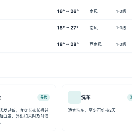
16° ~ 26°
南风
1-3级
18° ~ 27°
南风
1-3级
18° ~ 28°
西南风
1-3级
敏
洗车
易发
诱发过敏，宜穿长衣长裤并
适宜洗车，至少可维持2天
和口罩，外出归来时及时清
。