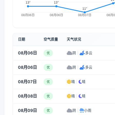
日期
空气质量
天气状况
08月06日
阴
|
多云
优
08月06日
阴
|
多云
优
08月07日
晴
|
晴
优
08月08日
晴
|
晴
优
08月09日
阴
|
小雨
优