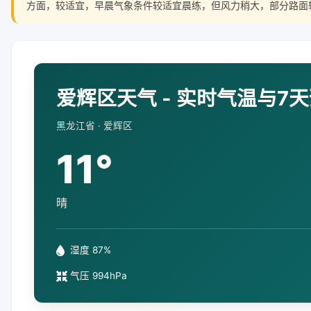
方面，较适宜，早晨气象条件较适宜晨练，但风力稍大，部分路面
爱辉区天气 - 实时气温与7
黑龙江省 · 爱辉区
11°
晴
湿度 87%
气压 994hPa