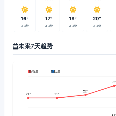
16°
17°
18°
20°
3-4级
3-4级
3-4级
3-4级
未来7天趋势