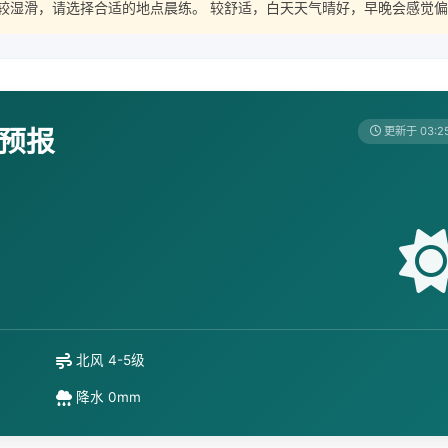
较湿滑，请选择合适的地点晨练。 较舒适，白天天气晴好，早晚会感觉偏
天预报
更新于 03:2
北风 4-5级
降水 0mm