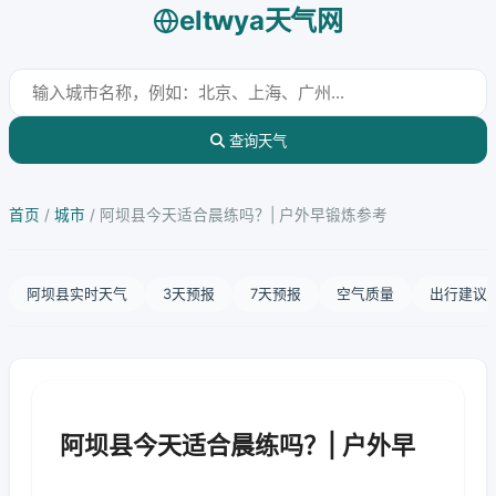
eltwya天气网
查询天气
首页
/
城市
/
阿坝县今天适合晨练吗？| 户外早锻炼参考
阿坝县实时天气
3天预报
7天预报
空气质量
出行建议
阿坝县今天适合晨练吗？| 户外早