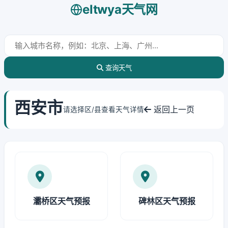
eltwya天气网
查询天气
西安市
返回上一页
请选择区/县查看天气详情
灞桥区天气预报
碑林区天气预报