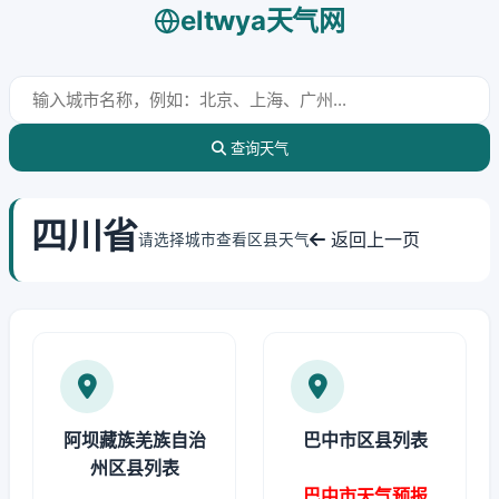
eltwya天气网
查询天气
四川省
返回上一页
请选择城市查看区县天气
阿坝藏族羌族自治
巴中市区县列表
州区县列表
巴中市天气预报